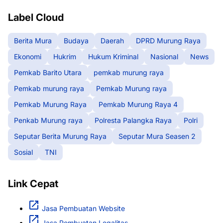
Label Cloud
Berita Mura
Budaya
Daerah
DPRD Murung Raya
Ekonomi
Hukrim
Hukum Kriminal
Nasional
News
Pemkab Barito Utara
pemkab murung raya
Pemkab murung raya
Pemkab Murung raya
Pemkab Murung Raya
Pemkab Murung Raya 4
Penkab Murung raya
Polresta Palangka Raya
Polri
Seputar Berita Murung Raya
Seputar Mura Seasen 2
Sosial
TNI
Link Cepat
Jasa Pembuatan Website
Jasa Pembuatan Legalitas