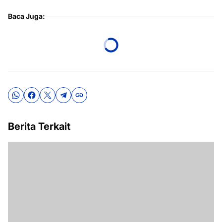
Baca Juga:
Berita Terkait