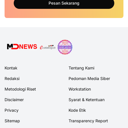
Pesan Sekarang
Kontak
Tentang Kami
Redaksi
Pedoman Media Siber
Metodologi Riset
Workstation
Disclaimer
Syarat & Ketentuan
Privacy
Kode Etik
Sitemap
Transparency Report