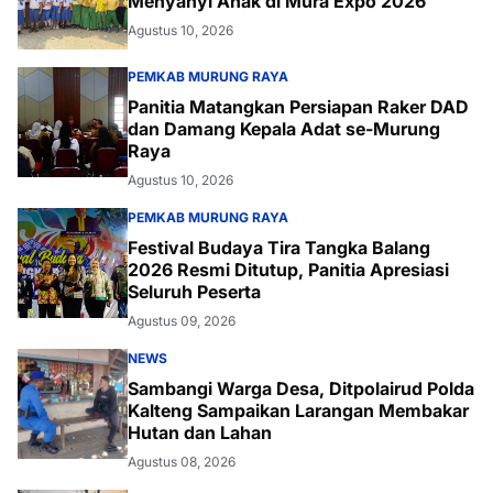
Menyanyi Anak di Mura Expo 2026
Agustus 10, 2026
PEMKAB MURUNG RAYA
Panitia Matangkan Persiapan Raker DAD
dan Damang Kepala Adat se-Murung
Raya
Agustus 10, 2026
PEMKAB MURUNG RAYA
Festival Budaya Tira Tangka Balang
2026 Resmi Ditutup, Panitia Apresiasi
Seluruh Peserta
Agustus 09, 2026
NEWS
Sambangi Warga Desa, Ditpolairud Polda
Kalteng Sampaikan Larangan Membakar
Hutan dan Lahan
Agustus 08, 2026