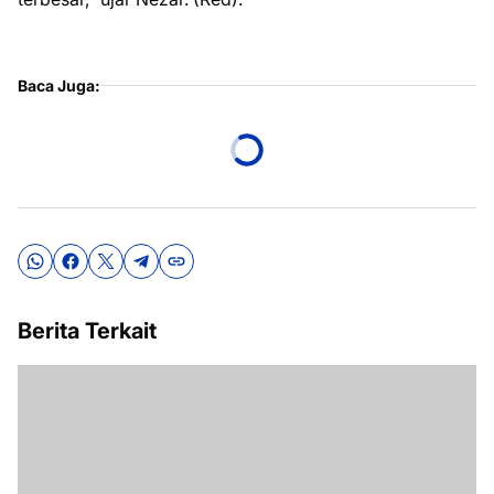
Baca Juga:
Berita Terkait