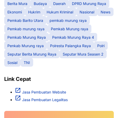
Berita Mura
Budaya
Daerah
DPRD Murung Raya
Ekonomi
Hukrim
Hukum Kriminal
Nasional
News
Pemkab Barito Utara
pemkab murung raya
Pemkab murung raya
Pemkab Murung raya
Pemkab Murung Raya
Pemkab Murung Raya 4
Penkab Murung raya
Polresta Palangka Raya
Polri
Seputar Berita Murung Raya
Seputar Mura Seasen 2
Sosial
TNI
Link Cepat
Jasa Pembuatan Website
Jasa Pembuatan Legalitas