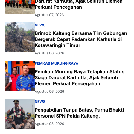
Darurat Karhutla, Ajak Seluruh Elemen
Perkuat Pencegahan
Agustus 07, 2026
NEWS
Brimob Kalteng Bersama Tim Gabungan
Bergerak Cepat Padamkan Karhutla di
Kotawaringin Timur
Agustus 06, 2026
PEMKAB MURUNG RAYA
Pemkab Murung Raya Tetapkan Status
Siaga Darurat Karhutla, Ajak Seluruh
Elemen Perkuat Pencegahan
Agustus 06, 2026
NEWS
Pengabdian Tanpa Batas, Purna Bhakti
Personel SPN Polda Kalteng.
Agustus 05, 2026