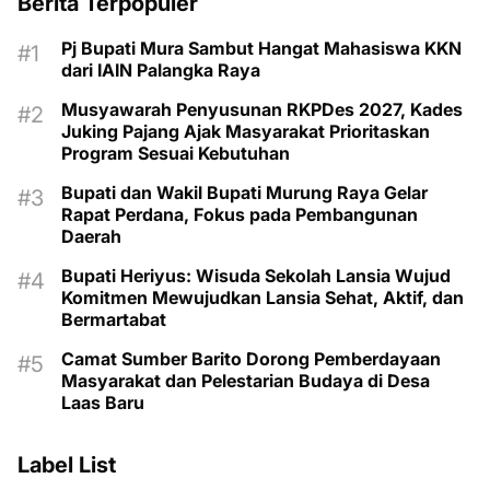
Berita Terpopuler
Pj Bupati Mura Sambut Hangat Mahasiswa KKN
dari IAIN Palangka Raya
Musyawarah Penyusunan RKPDes 2027, Kades
Juking Pajang Ajak Masyarakat Prioritaskan
Program Sesuai Kebutuhan
Bupati dan Wakil Bupati Murung Raya Gelar
Rapat Perdana, Fokus pada Pembangunan
Daerah
Bupati Heriyus: Wisuda Sekolah Lansia Wujud
Komitmen Mewujudkan Lansia Sehat, Aktif, dan
Bermartabat
Camat Sumber Barito Dorong Pemberdayaan
Masyarakat dan Pelestarian Budaya di Desa
Laas Baru
Label List