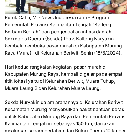
Puruk Cahu, MD News Indonesia.com - Program
Pemerintah Provinsi Kalimantan Tengah “Kalteng
Berbagi Berkah” dan pengendalian inflasi daerah,
Sekretaris Daerah (Sekda) Prov. Kalteng Nuryakin
kembali membuka pasar murah di Kabupaten Murung
Raya (Mura), di Kelurahan Beriwit, Senin (18/3/2024).
Hari kedua rangkaian kegiatan, pasar murah di
Kabupaten Murung Raya, kembali digelar pada empat
titik lokasi yaitu di Kelurahan Beriwit, Muara Tuhup,
Muara Laung 2 dan Kelurahan Muara Laung.
Sekda Nuryakin dalam arahannya di Kelurahan Beriwit
Kecamatan Murung menyebutkan paket bantuan beras
untuk Kabupaten Murung Raya dari Pemerintah Provinsi
Kalimantan Tengah ini sebanyak 150 ton, dan akan
disalurkan secara bertahap dari Bulog, “beras 10 kg per