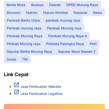
Berita Mura
Budaya
Daerah
DPRD Murung Raya
Ekonomi
Hukrim
Hukum Kriminal
Nasional
News
Pemkab Barito Utara
pemkab murung raya
Pemkab murung raya
Pemkab Murung raya
Pemkab Murung Raya
Pemkab Murung Raya 4
Penkab Murung raya
Polresta Palangka Raya
Polri
Seputar Berita Murung Raya
Seputar Mura Seasen 2
Sosial
TNI
Link Cepat
Jasa Pembuatan Website
Jasa Pembuatan Legalitas