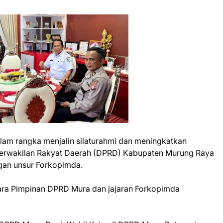
am rangka menjalin silaturahmi dan meningkatkan
 Perwakilan Rakyat Daerah (DPRD) Kabupaten Murung Raya
gan unsur Forkopimda.
ntara Pimpinan DPRD Mura dan jajaran Forkopimda