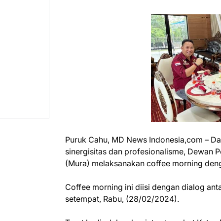
Puruk Cahu, MD News Indonesia,com – Dal
sinergisitas dan profesionalisme, Dewan
(Mura) melaksanakan coffee morning den
Coffee morning ini diisi dengan dialog a
setempat, Rabu, (28/02/2024).