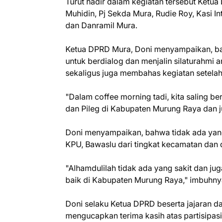
Turut hadir dalam kegiatan tersebut Ketu
Muhidin, Pj Sekda Mura, Rudie Roy, Kasi In
dan Danramil Mura.
Ketua DPRD Mura, Doni menyampaikan, bah
untuk berdialog dan menjalin silaturahmi
sekaligus juga membahas kegiatan setelah 
"Dalam coffee morning tadi, kita saling b
dan Pileg di Kabupaten Murung Raya dan j
Doni menyampaikan, bahwa tidak ada yang
KPU, Bawaslu dari tingkat kecamatan dan 
"Alhamdulilah tidak ada yang sakit dan 
baik di Kabupaten Murung Raya," imbuhny
Doni selaku Ketua DPRD beserta jajaran 
mengucapkan terima kasih atas partisipas