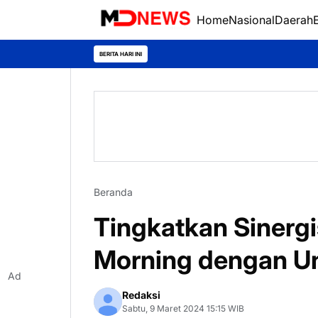
Home
Nasional
Daerah
BERITA HARI INI
Beranda
Tingkatkan Sinergi
Morning dengan U
Ad
Redaksi
Sabtu, 9 Maret 2024 15:15 WIB