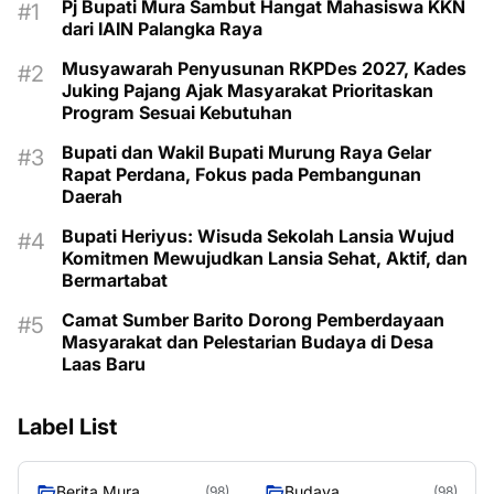
Pj Bupati Mura Sambut Hangat Mahasiswa KKN
dari IAIN Palangka Raya
Musyawarah Penyusunan RKPDes 2027, Kades
Juking Pajang Ajak Masyarakat Prioritaskan
Program Sesuai Kebutuhan
Bupati dan Wakil Bupati Murung Raya Gelar
Rapat Perdana, Fokus pada Pembangunan
Daerah
Bupati Heriyus: Wisuda Sekolah Lansia Wujud
Komitmen Mewujudkan Lansia Sehat, Aktif, dan
Bermartabat
Camat Sumber Barito Dorong Pemberdayaan
Masyarakat dan Pelestarian Budaya di Desa
Laas Baru
Label List
Berita Mura
Budaya
(98)
(98)