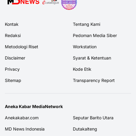
Kontak
Tentang Kami
Redaksi
Pedoman Media Siber
Metodologi Riset
Workstation
Disclaimer
Syarat & Ketentuan
Privacy
Kode Etik
Sitemap
Transparency Report
Aneka Kabar MediaNetwork
Anekakabar.com
Seputar Barito Utara
MD News Indonesia
Dutakalteng