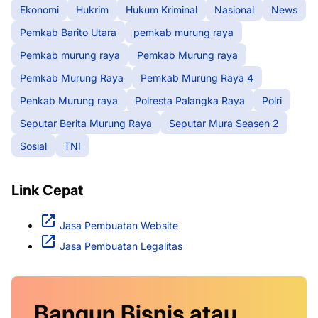
Ekonomi
Hukrim
Hukum Kriminal
Nasional
News
Pemkab Barito Utara
pemkab murung raya
Pemkab murung raya
Pemkab Murung raya
Pemkab Murung Raya
Pemkab Murung Raya 4
Penkab Murung raya
Polresta Palangka Raya
Polri
Seputar Berita Murung Raya
Seputar Mura Seasen 2
Sosial
TNI
Link Cepat
Jasa Pembuatan Website
Jasa Pembuatan Legalitas
Bangun Bisnis atau