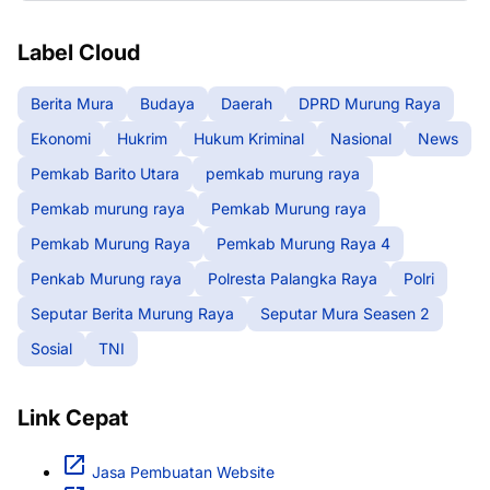
Label Cloud
Berita Mura
Budaya
Daerah
DPRD Murung Raya
Ekonomi
Hukrim
Hukum Kriminal
Nasional
News
Pemkab Barito Utara
pemkab murung raya
Pemkab murung raya
Pemkab Murung raya
Pemkab Murung Raya
Pemkab Murung Raya 4
Penkab Murung raya
Polresta Palangka Raya
Polri
Seputar Berita Murung Raya
Seputar Mura Seasen 2
Sosial
TNI
Link Cepat
Jasa Pembuatan Website