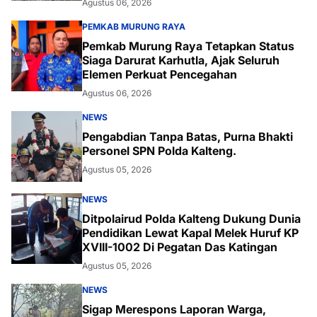
Agustus 06, 2026
PEMKAB MURUNG RAYA
Pemkab Murung Raya Tetapkan Status
Siaga Darurat Karhutla, Ajak Seluruh
Elemen Perkuat Pencegahan
Agustus 06, 2026
NEWS
Pengabdian Tanpa Batas, Purna Bhakti
Personel SPN Polda Kalteng.
Agustus 05, 2026
NEWS
Ditpolairud Polda Kalteng Dukung Dunia
Pendidikan Lewat Kapal Melek Huruf KP
XVIII-1002 Di Pegatan Das Katingan
Agustus 05, 2026
NEWS
Sigap Merespons Laporan Warga,