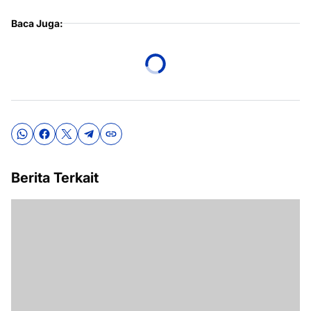
Baca Juga:
Berita Terkait