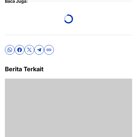
Baca Juga:
Berita Terkait