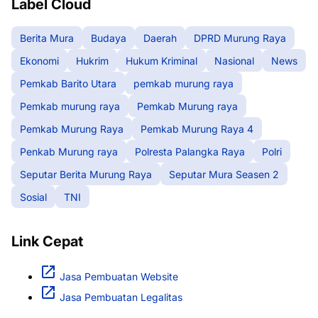
Label Cloud
Berita Mura
Budaya
Daerah
DPRD Murung Raya
Ekonomi
Hukrim
Hukum Kriminal
Nasional
News
Pemkab Barito Utara
pemkab murung raya
Pemkab murung raya
Pemkab Murung raya
Pemkab Murung Raya
Pemkab Murung Raya 4
Penkab Murung raya
Polresta Palangka Raya
Polri
Seputar Berita Murung Raya
Seputar Mura Seasen 2
Sosial
TNI
Link Cepat
Jasa Pembuatan Website
Jasa Pembuatan Legalitas