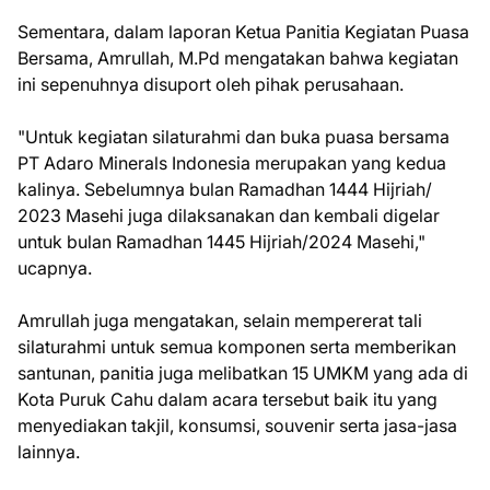
Sementara, dalam laporan Ketua Panitia Kegiatan Puasa
Bersama, Amrullah, M.Pd mengatakan bahwa kegiatan
ini sepenuhnya disuport oleh pihak perusahaan.
"Untuk kegiatan silaturahmi dan buka puasa bersama
PT Adaro Minerals Indonesia merupakan yang kedua
kalinya. Sebelumnya bulan Ramadhan 1444 Hijriah/
2023 Masehi juga dilaksanakan dan kembali digelar
untuk bulan Ramadhan 1445 Hijriah/2024 Masehi,"
ucapnya.
Amrullah juga mengatakan, selain mempererat tali
silaturahmi untuk semua komponen serta memberikan
santunan, panitia juga melibatkan 15 UMKM yang ada di
Kota Puruk Cahu dalam acara tersebut baik itu yang
menyediakan takjil, konsumsi, souvenir serta jasa-jasa
lainnya.