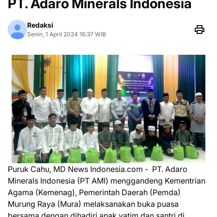
PT. Adaro Minerals Indonesia
Redaksi
Senin, 1 April 2024 16:37 WIB
Puruk Cahu, MD News Indonesia.com - PT. Adaro
Minerals Indonesia (PT AMI) menggandeng Kementrian
Agama (Kemenag), Pemerintah Daerah (Pemda)
Murung Raya (Mura) melaksanakan buka puasa
bersama dengan dihadiri anak yatim dan santri di