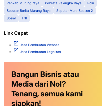
Penkab Murung raya
Polresta Palangka Raya
Polri
Seputar Berita Murung Raya
Seputar Mura Seasen 2
Sosial
TNI
Link Cepat
Jasa Pembuatan Website
Jasa Pembuatan Legalitas
Bangun Bisnis atau
Media dari Nol?
Tenang, semua kami
siapkan!