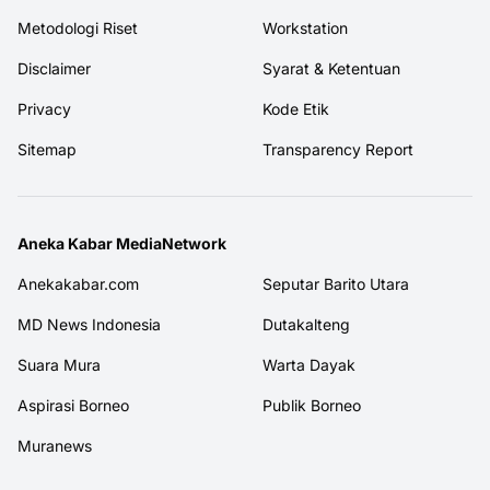
Metodologi Riset
Workstation
Disclaimer
Syarat & Ketentuan
Privacy
Kode Etik
Sitemap
Transparency Report
Aneka Kabar MediaNetwork
Anekakabar.com
Seputar Barito Utara
MD News Indonesia
Dutakalteng
Suara Mura
Warta Dayak
Aspirasi Borneo
Publik Borneo
Muranews