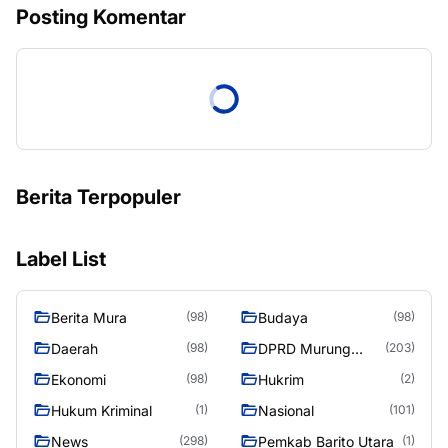
Posting Komentar
Berita Terpopuler
Label List
Berita Mura
Budaya
(98)
(98)
Daerah
DPRD Murung
(98)
(203)
Raya
Ekonomi
Hukrim
(98)
(2)
Hukum Kriminal
Nasional
(1)
(101)
News
Pemkab Barito Utara
(298)
(1)