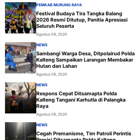
PEMKAB MURUNG RAYA
Festival Budaya Tira Tangka Balang
2026 Resmi Ditutup, Panitia Apresiasi
Seluruh Peserta
Agustus 09, 2026
NEWS
Sambangi Warga Desa, Ditpolairud Polda
Kalteng Sampaikan Larangan Membakar
Hutan dan Lahan
Agustus 08, 2026
NEWS
Respons Cepat Ditsamapta Polda
Kalteng Tangani Karhutla di Palangka
Raya
Agustus 08, 2026
NEWS
Cegah Premanisme, Tim Patroli Perintis
Presisi Ditsamapta Polda Kalteng