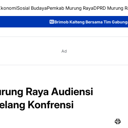
Ekonomi
Sosial Budaya
Pemkab Murung Raya
DPRD Murung R
Brimob Kalteng Bersama Tim Gabungan Bergerak Cepat Pada
Ad
rung Raya Audiensi
elang Konfrensi