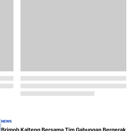
NEWS
Brimob Kalteng Bersama Tim Gabungan Bergerak