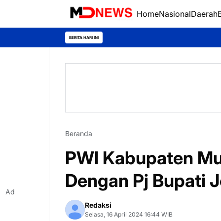
Home
Nasional
Daerah
BERITA HARI INI
Beranda
PWI Kabupaten Mu
Dengan Pj Bupati J
Ad
Redaksi
Selasa, 16 April 2024 16:44 WIB