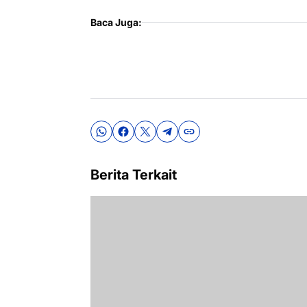
Baca Juga:
Berita Terkait