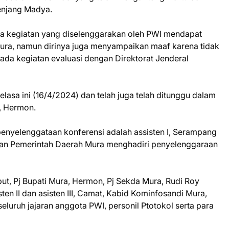
jenjang Madya.
a kegiatan yang diselenggarakan oleh PWI mendapat
Mura, namun dirinya juga menyampaikan maaf karena tidak
ada kegiatan evaluasi dengan Direktorat Jenderal
elasa ini (16/4/2024) dan telah juga telah ditunggu dalam
a, Hermon.
enyelenggataan konferensi adalah assisten I, Serampang
ikan Pemerintah Daerah Mura menghadiri penyelenggaraan
but, Pj Bupati Mura, Hermon, Pj Sekda Mura, Rudi Roy
sten II dan asisten III, Camat, Kabid Kominfosandi Mura,
eluruh jajaran anggota PWI, personil Ptotokol serta para