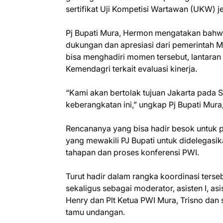
sertifikat Uji Kompetisi Wartawan (UKW) 
Pj Bupati Mura, Hermon mengatakan bahw
dukungan dan apresiasi dari pemerintah 
bisa menghadiri momen tersebut, lantaran 
Kemendagri terkait evaluasi kinerja.
“Kami akan bertolak tujuan Jakarta pada S
keberangkatan ini,” ungkap Pj Bupati Mur
Rencananya yang bisa hadir besok untuk p
yang mewakili PJ Bupati untuk didelegas
tahapan dan proses konferensi PWI.
Turut hadir dalam rangka koordinasi terse
sekaligus sebagai moderator, asisten I, asi
Henry dan Plt Ketua PWI Mura, Trisno dan s
tamu undangan.