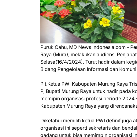
Puruk Cahu, MD News Indonesia.com - Pe
Raya (Mura), melakukan audiensi Penjabat
Selasa(16/4/2024). Turut hadir dalam kegiat
Bidang Pengelolaan Informasi dan Komuni
Plt.Ketua PWI Kabupaten Murung Raya Tri
Pj Bupati Murung Raya untuk hadir pada ko
memipin organisasi profesi periode 202
Kabupaten Murung Raya yang direncanaka
Diketahui memilih ketua PWI definif juga
organisasi ini seperti sekretaris dan bend
gadang untuk bisa memimpin organisasi ini