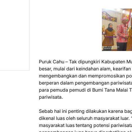
Puruk Cahu – Tak dipungkiri Kabupaten Mu
besar, mulai dari keindahan alam, kearifa
mengembangkan dan mempromosikan potensi
berperan dalam pengembangan pariwisata
para pemuda pemudi di Bumi Tana Malai To
pariwisata.
Sebab hal ini penting dilakukan karena ba
dikenal luas oleh seluruh masyarakat luar
masyarakat luas tentang potensi pariwisat