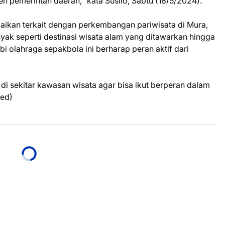
h pemerintah daerah,” kata Susilo, Sabtu (18/5/2024).
paikan terkait dengan perkembangan pariwisata di Mura,
nyak seperti destinasi wisata alam yang ditawarkan hingga
bi olahraga sepakbola ini berharap peran aktif dari
.
di sekitar kawasan wisata agar bisa ikut berperan dalam
Red)