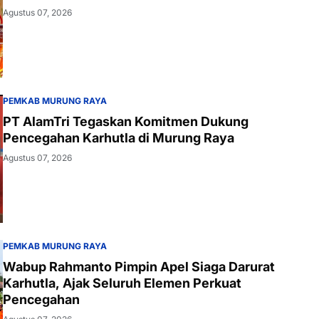
Agustus 07, 2026
PEMKAB MURUNG RAYA
PT AlamTri Tegaskan Komitmen Dukung
Pencegahan Karhutla di Murung Raya
Agustus 07, 2026
PEMKAB MURUNG RAYA
Wabup Rahmanto Pimpin Apel Siaga Darurat
Karhutla, Ajak Seluruh Elemen Perkuat
Pencegahan