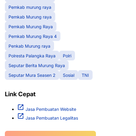
Pemkab murung raya
Pemkab Murung raya
Pemkab Murung Raya
Pemkab Murung Raya 4
Penkab Murung raya
Polresta Palangka Raya
Polri
Seputar Berita Murung Raya
Seputar Mura Seasen 2
Sosial
TNI
Link Cepat
Jasa Pembuatan Website
Jasa Pembuatan Legalitas