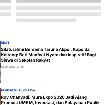
NEWS
Silaturahmi Bersama Taruna Akpol, Kapolda
Kalteng: Beri Manfaat Nyata dan Inspiratif Bagi
Siswa di Sekolah Rakyat
Agustus 07, 2026
PEMKAB MURUNG RAYA
Roy Chahyadi: Mura Expo 2026 Jadi Ajang
Promosi UMKM, Investasi, dan Pelayanan Publik