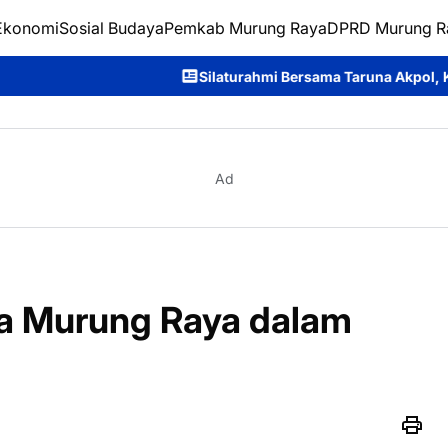
Ekonomi
Sosial Budaya
Pemkab Murung Raya
DPRD Murung R
Silaturahmi Bersama Taruna Akpol, Kapolda Kalteng: Ber
Ad
a Murung Raya dalam