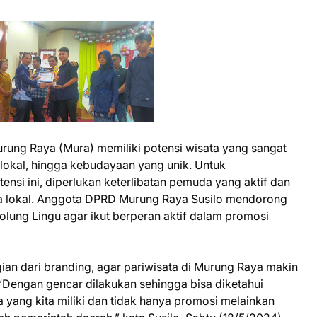
rung Raya (Mura) memiliki potensi wisata yang sangat
n lokal, hingga kebudayaan yang unik. Untuk
 ini, diperlukan keterlibatan pemuda yang aktif dan
 lokal. Anggota DPRD Murung Raya Susilo mendorong
lung Lingu agar ikut berperan aktif dalam promosi
gian dari branding, agar pariwisata di Murung Raya makin
. “Dengan gencar dilakukan sehingga bisa diketahui
a yang kita miliki dan tidak hanya promosi melainkan