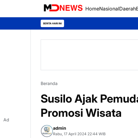
Home
Nasional
Daerah
BERITA HARI INI
Beranda
Susilo Ajak Pemud
Promosi Wisata
Ad
admin
Rabu, 17 April 2024 22:44 WIB