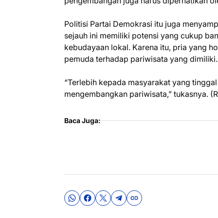
pengembangan juga harus diperhatikan ole
Politisi Partai Demokrasi itu juga menyam
sejauh ini memiliki potensi yang cukup ba
kebudayaan lokal. Karena itu, pria yang ho
pemuda terhadap pariwisata yang dimiliki
“Terlebih kepada masyarakat yang tinggal 
mengembangkan pariwisata,” tukasnya. (
Baca Juga: