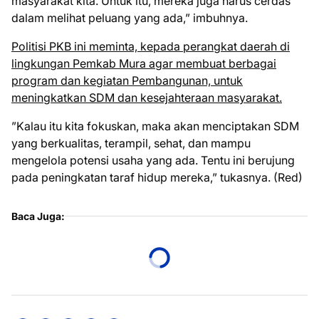
masyarakat kita. Untuk itu, mereka juga harus cerdas
dalam melihat peluang yang ada,” imbuhnya.
Politisi PKB ini meminta, kepada perangkat daerah di
lingkungan Pemkab Mura agar membuat berbagai
program dan kegiatan Pembangunan, untuk
meningkatkan SDM dan kesejahteraan masyarakat.
”Kalau itu kita fokuskan, maka akan menciptakan SDM
yang berkualitas, terampil, sehat, dan mampu
mengelola potensi usaha yang ada. Tentu ini berujung
pada peningkatan taraf hidup mereka,” tukasnya. (Red)
Baca Juga: