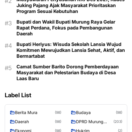
Juking Pajang Ajak Masyarakat Prioritaskan
Program Sesuai Kebutuhan
Bupati dan Wakil Bupati Murung Raya Gelar
Rapat Perdana, Fokus pada Pembangunan
Daerah
Bupati Heriyus: Wisuda Sekolah Lansia Wujud
Komitmen Mewujudkan Lansia Sehat, Aktif, dan
Bermartabat
Camat Sumber Barito Dorong Pemberdayaan
Masyarakat dan Pelestarian Budaya di Desa
Laas Baru
Label List
Berita Mura
Budaya
(98)
(98)
Daerah
DPRD Murung
(98)
(203)
Raya
Ekonomi
Hukrim
(98)
(2)