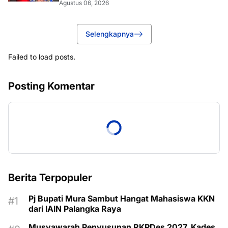
Agustus 06, 2026
Selengkapnya
Failed to load posts.
Posting Komentar
Berita Terpopuler
Pj Bupati Mura Sambut Hangat Mahasiswa KKN
dari IAIN Palangka Raya
Musyawarah Penyusunan RKPDes 2027, Kades