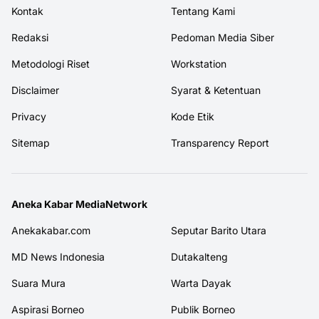
Kontak
Tentang Kami
Redaksi
Pedoman Media Siber
Metodologi Riset
Workstation
Disclaimer
Syarat & Ketentuan
Privacy
Kode Etik
Sitemap
Transparency Report
Aneka Kabar MediaNetwork
Anekakabar.com
Seputar Barito Utara
MD News Indonesia
Dutakalteng
Suara Mura
Warta Dayak
Aspirasi Borneo
Publik Borneo