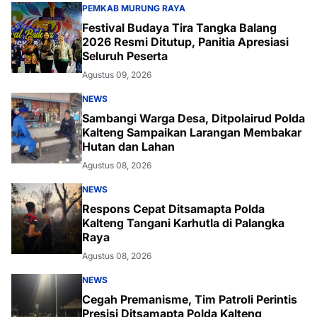
PEMKAB MURUNG RAYA
Festival Budaya Tira Tangka Balang
2026 Resmi Ditutup, Panitia Apresiasi
Seluruh Peserta
Agustus 09, 2026
NEWS
Sambangi Warga Desa, Ditpolairud Polda
Kalteng Sampaikan Larangan Membakar
Hutan dan Lahan
Agustus 08, 2026
NEWS
Respons Cepat Ditsamapta Polda
Kalteng Tangani Karhutla di Palangka
Raya
Agustus 08, 2026
NEWS
Cegah Premanisme, Tim Patroli Perintis
Presisi Ditsamapta Polda Kalteng