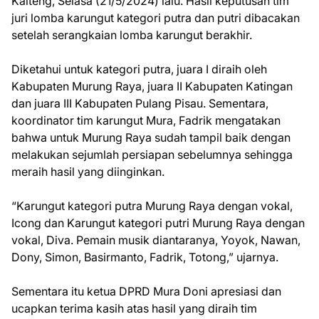
Kalteng, Selasa (21/5/2024) lalu. Hasil keputusan tim
juri lomba karungut kategori putra dan putri dibacakan
setelah serangkaian lomba karungut berakhir.
Diketahui untuk kategori putra, juara I diraih oleh
Kabupaten Murung Raya, juara II Kabupaten Katingan
dan juara III Kabupaten Pulang Pisau. Sementara,
koordinator tim karungut Mura, Fadrik mengatakan
bahwa untuk Murung Raya sudah tampil baik dengan
melakukan sejumlah persiapan sebelumnya sehingga
meraih hasil yang diinginkan.
“Karungut kategori putra Murung Raya dengan vokal,
Icong dan Karungut kategori putri Murung Raya dengan
vokal, Diva. Pemain musik diantaranya, Yoyok, Nawan,
Dony, Simon, Basirmanto, Fadrik, Totong,” ujarnya.
Sementara itu ketua DPRD Mura Doni apresiasi dan
ucapkan terima kasih atas hasil yang diraih tim