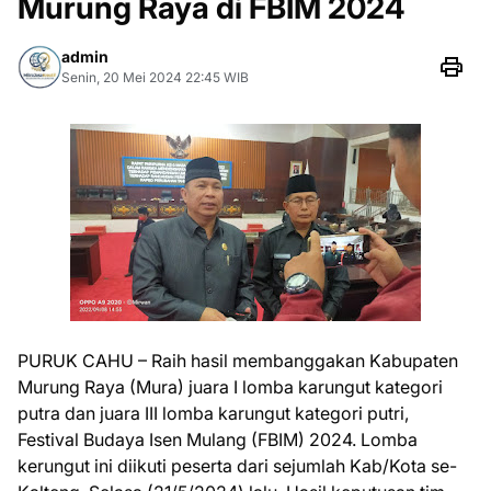
Murung Raya di FBIM 2024
admin
Senin, 20 Mei 2024 22:45 WIB
PURUK CAHU – Raih hasil membanggakan Kabupaten
Murung Raya (Mura) juara I lomba karungut kategori
putra dan juara III lomba karungut kategori putri,
Festival Budaya Isen Mulang (FBIM) 2024. Lomba
kerungut ini diikuti peserta dari sejumlah Kab/Kota se-