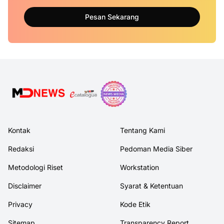
Pesan Sekarang
Kontak
Tentang Kami
Redaksi
Pedoman Media Siber
Metodologi Riset
Workstation
Disclaimer
Syarat & Ketentuan
Privacy
Kode Etik
Sitemap
Transparency Report