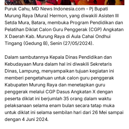
Puruk Cahu, MD News Indonesia.com - Pj Bupati
Murung Raya (Mura) Hermon, yang diwakili Asisten III
Setda Mura, Batara, membuka Program Pendidikan dan
Pelatihan Diklat Calon Guru Penggerak (CGP) Angkatan
X Daerah Kab. Murung Raya di Aula Cahai Ondhui
Tingang (Gedung B), Senin (27/05/2024).
Dalam sambutannya Kepala Dinas Pendidikan dan
Kebudayaan Mura dalam hal ini diwakili Sekretaris
Dinas, Lampung, menyampaikan tujuan kegiatan ini
memberi pengetahuan untuk calon guru penggerak
Kabupaten Murung Raya dan menetapkan guru
penggerak melalui CGP Dasus Angkatan X dengan
peserta diklat ini berjumlah 35 orang dalam waktu
pelaksanaan selama enam bulan secara tatap muka
untuk diklat ini selama sembilan hari dari 26 Mei sampai
dengan 4 Juni 2024.