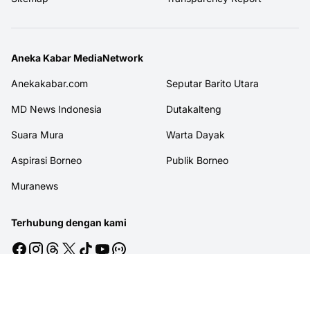
Aneka Kabar MediaNetwork
Anekakabar.com
Seputar Barito Utara
MD News Indonesia
Dutakalteng
Suara Mura
Warta Dayak
Aspirasi Borneo
Publik Borneo
Muranews
Terhubung dengan kami
© 2026
MITRAJASAKREATIF
. All rights reserved.