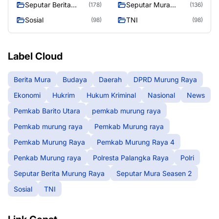
Seputar Berita
Seputar Mura
(178)
(136)
Murung Raya
Seasen 2
Sosial
TNI
(98)
(98)
Label Cloud
Berita Mura
Budaya
Daerah
DPRD Murung Raya
Ekonomi
Hukrim
Hukum Kriminal
Nasional
News
Pemkab Barito Utara
pemkab murung raya
Pemkab murung raya
Pemkab Murung raya
Pemkab Murung Raya
Pemkab Murung Raya 4
Penkab Murung raya
Polresta Palangka Raya
Polri
Seputar Berita Murung Raya
Seputar Mura Seasen 2
Sosial
TNI