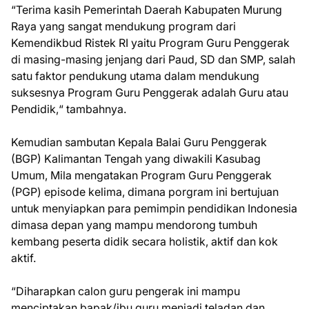
“Terima kasih Pemerintah Daerah Kabupaten Murung
Raya yang sangat mendukung program dari
Kemendikbud Ristek RI yaitu Program Guru Penggerak
di masing-masing jenjang dari Paud, SD dan SMP, salah
satu faktor pendukung utama dalam mendukung
suksesnya Program Guru Penggerak adalah Guru atau
Pendidik,“ tambahnya.
Kemudian sambutan Kepala Balai Guru Penggerak
(BGP) Kalimantan Tengah yang diwakili Kasubag
Umum, Mila mengatakan Program Guru Penggerak
(PGP) episode kelima, dimana porgram ini bertujuan
untuk menyiapkan para pemimpin pendidikan Indonesia
dimasa depan yang mampu mendorong tumbuh
kembang peserta didik secara holistik, aktif dan kok
aktif.
“Diharapkan calon guru pengerak ini mampu
menciptakan bapak/ibu guru menjadi teladan dan