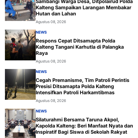
Sambangi Warga Desa, Ditpolairud Polda
Kalteng Sampaikan Larangan Membakar
Hutan dan Lahan
Agustus 08, 2026
NEWS
Respons Cepat Ditsamapta Polda
Kalteng Tangani Karhutla di Palangka
Raya
Agustus 08, 2026
NEWS
Cegah Premanisme, Tim Patroli Perintis
Presisi Ditsamapta Polda Kalteng
Intensifkan Patroli Harkamtibmas
Agustus 08, 2026
NEWS
Silaturahmi Bersama Taruna Akpol,
Kapolda Kalteng: Beri Manfaat Nyata dan
Inspiratif Bagi Siswa di Sekolah Rakyat