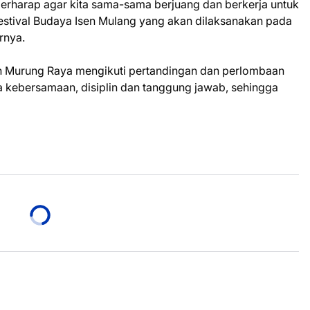
erharap agar kita sama-sama berjuang dan berkerja untuk
estival Budaya Isen Mulang yang akan dilaksanakan pada
rnya.
en Murung Raya mengikuti pertandingan dan perlombaan
sa kebersamaan, disiplin dan tanggung jawab, sehingga