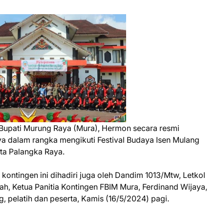
Bupati Murung Raya (Mura), Hermon secara resmi
 dalam rangka mengikuti Festival Budaya Isen Mulang
ta Palangka Raya.
kontingen ini dihadiri juga oleh Dandim 1013/Mtw, Letkol
ah, Ketua Panitia Kontingen FBIM Mura, Ferdinand Wijaya,
 pelatih dan peserta, Kamis (16/5/2024) pagi.