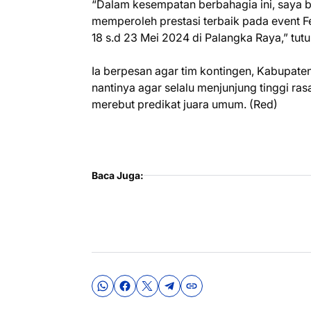
“Dalam kesempatan berbahagia ini, saya b
memperoleh prestasi terbaik pada event F
18 s.d 23 Mei 2024 di Palangka Raya,” tutu
Ia berpesan agar tim kontingen, Kabupat
nantinya agar selalu menjunjung tinggi ra
merebut predikat juara umum. (Red)
Baca Juga: