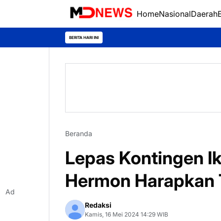
Home
Nasional
Daerah
BERITA HARI INI
Beranda
Lepas Kontingen Ik
Hermon Harapkan T
Ad
Redaksi
Kamis, 16 Mei 2024 14:29 WIB