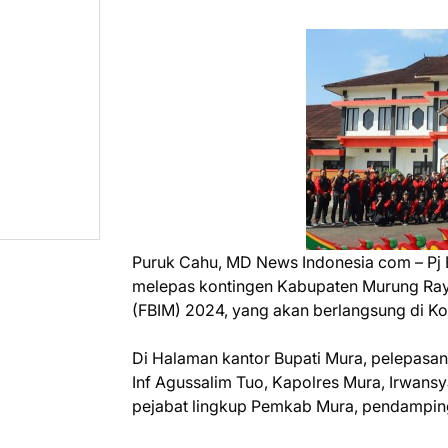
Puruk Cahu, MD News Indonesia com – Pj 
melepas kontingen Kabupaten Murung Raya
(FBIM) 2024, yang akan berlangsung di Ko
Di Halaman kantor Bupati Mura, pelepasan 
Inf Agussalim Tuo, Kapolres Mura, Irwansy
pejabat lingkup Pemkab Mura, pendamping,