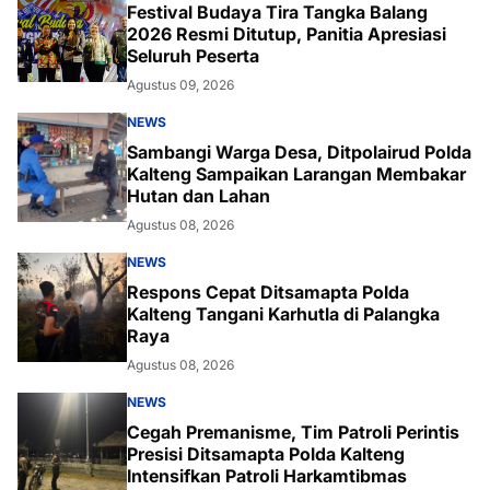
Festival Budaya Tira Tangka Balang
2026 Resmi Ditutup, Panitia Apresiasi
Seluruh Peserta
Agustus 09, 2026
NEWS
Sambangi Warga Desa, Ditpolairud Polda
Kalteng Sampaikan Larangan Membakar
Hutan dan Lahan
Agustus 08, 2026
NEWS
Respons Cepat Ditsamapta Polda
Kalteng Tangani Karhutla di Palangka
Raya
Agustus 08, 2026
NEWS
Cegah Premanisme, Tim Patroli Perintis
Presisi Ditsamapta Polda Kalteng
Intensifkan Patroli Harkamtibmas