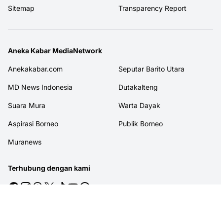
Sitemap
Transparency Report
Aneka Kabar MediaNetwork
Anekakabar.com
Seputar Barito Utara
MD News Indonesia
Dutakalteng
Suara Mura
Warta Dayak
Aspirasi Borneo
Publik Borneo
Muranews
Terhubung dengan kami
© 2026
MITRAJASAKREATIF
. All rights reserved.