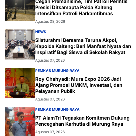
Cegah Premanisme, Tim Patroli Perintis
Presisi Ditsamapta Polda Kalteng
Intensifkan Patroli Harkamtibmas
Agustus 08, 2026
NEWS
Silaturahmi Bersama Taruna Akpol,
Kapolda Kalteng: Beri Manfaat Nyata dan
Inspiratif Bagi Siswa di Sekolah Rakyat
Agustus 07, 2026
PEMKAB MURUNG RAYA
Roy Chahyadi: Mura Expo 2026 Jadi
Ajang Promosi UMKM, Investasi, dan
Pelayanan Publik
Agustus 07, 2026
PEMKAB MURUNG RAYA
PT AlamTri Tegaskan Komitmen Dukung
Pencegahan Karhutla di Murung Raya
Agustus 07, 2026