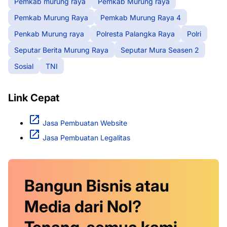
Pemkab murung raya
Pemkab Murung raya
Pemkab Murung Raya
Pemkab Murung Raya 4
Penkab Murung raya
Polresta Palangka Raya
Polri
Seputar Berita Murung Raya
Seputar Mura Seasen 2
Sosial
TNI
Link Cepat
Jasa Pembuatan Website
Jasa Pembuatan Legalitas
Bangun Bisnis atau
Media dari Nol?