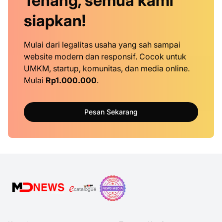
Tenang, semua kami
siapkan!
Mulai dari legalitas usaha yang sah sampai
website modern dan responsif. Cocok untuk
UMKM, startup, komunitas, dan media online.
Mulai
Rp1.000.000
.
Pesan Sekarang