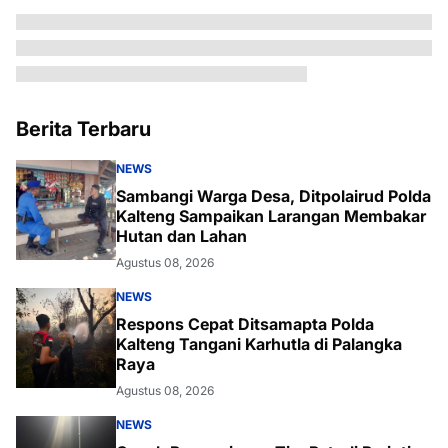
Berita Terbaru
NEWS
Sambangi Warga Desa, Ditpolairud Polda
Kalteng Sampaikan Larangan Membakar
Hutan dan Lahan
Agustus 08, 2026
NEWS
Respons Cepat Ditsamapta Polda
Kalteng Tangani Karhutla di Palangka
Raya
Agustus 08, 2026
NEWS