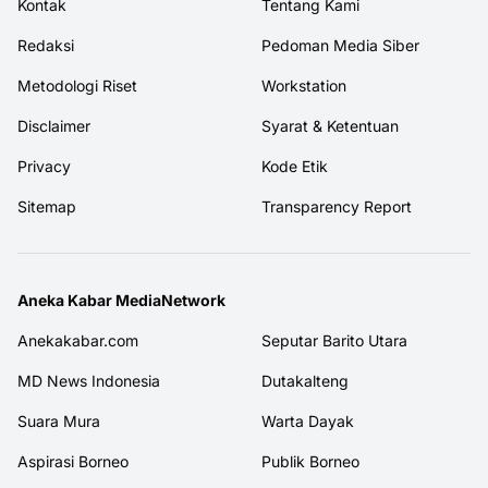
Kontak
Tentang Kami
Redaksi
Pedoman Media Siber
Metodologi Riset
Workstation
Disclaimer
Syarat & Ketentuan
Privacy
Kode Etik
Sitemap
Transparency Report
Aneka Kabar MediaNetwork
Anekakabar.com
Seputar Barito Utara
MD News Indonesia
Dutakalteng
Suara Mura
Warta Dayak
Aspirasi Borneo
Publik Borneo