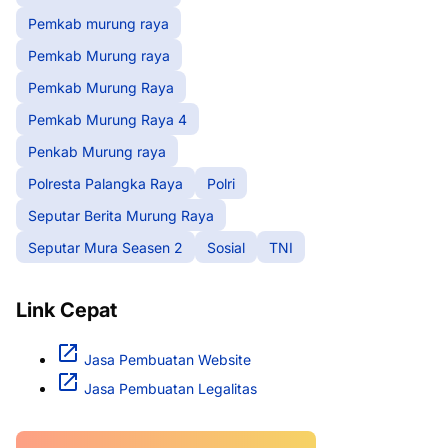
Pemkab murung raya
Pemkab Murung raya
Pemkab Murung Raya
Pemkab Murung Raya 4
Penkab Murung raya
Polresta Palangka Raya
Polri
Seputar Berita Murung Raya
Seputar Mura Seasen 2
Sosial
TNI
Link Cepat
Jasa Pembuatan Website
Jasa Pembuatan Legalitas