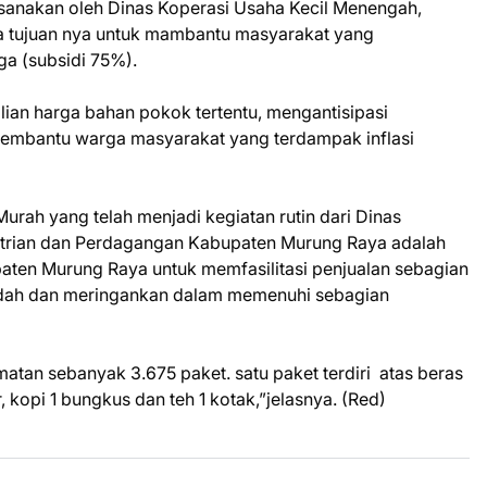
ksanakan oleh Dinas Koperasi Usaha Kecil Menengah,
a tujuan nya untuk mambantu masyarakat yang
ga (subsidi 75%).
lian harga bahan pokok tertentu, mengantisipasi
membantu warga masyarakat yang terdampak inflasi
urah yang telah menjadi kegiatan rutin dari Dinas
strian dan Perdagangan Kabupaten Murung Raya adalah
aten Murung Raya untuk memfasilitasi penjualan sebagian
ah dan meringankan dalam memenuhi sebagian
atan sebanyak 3.675 paket. satu paket terdiri atas beras
r, kopi 1 bungkus dan teh 1 kotak,”jelasnya. (Red)