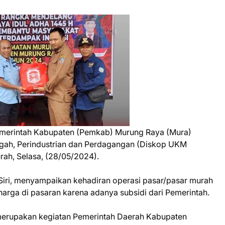
merintah Kabupaten (Pemkab) Murung Raya (Mura)
ngah, Perindustrian dan Perdagangan (Diskop UKM
ah, Selasa, (28/05/2024).
Siri, menyampaikan kehadiran operasi pasar/pasar murah
 harga di pasaran karena adanya subsidi dari Pemerintah.
i merupakan kegiatan Pemerintah Daerah Kabupaten