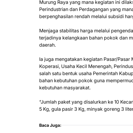
Murung Raya yang mana kegiatan ini dila
Perindustrian dan Perdagangan yang man
berpenghasilan rendah melalui subsidi har
Menjaga stabilitas harga melalui pengenda
terjadinya kelangkaan bahan pokok dan 
daerah.
Ia juga mengatakan kegiatan Pasar/Pasar M
Koperasi, Usaha Kecil Menengah, Perindu
salah satu bentuk usaha Pemerintah Kabup
bahan kebutuhan pokok guna mempermud
kebutuhan masyarakat.
“Jumlah paket yang disalurkan ke 10 Kecam
5 Kg, gula pasir 3 Kg, minyak goreng 3 lite
Baca Juga: