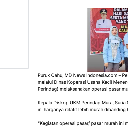
Puruk Cahu, MD News Indonesia.com – Pe
melalui Dinas Koperasi Usaha Kecil Mene
Perindag) melaksanakan operasi pasar mur
Kepala Diskop UKM Perindag Mura, Suria 
ini harganya relatif lebih murah dibanding
“Kegiatan operasi pasar/ pasar murah in