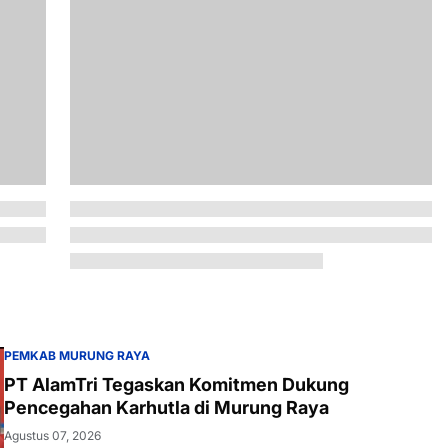
PEMKAB MURUNG RAYA
PT AlamTri Tegaskan Komitmen Dukung
Pencegahan Karhutla di Murung Raya
Agustus 07, 2026