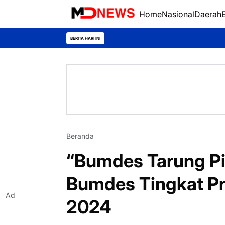
Home
Nasional
Daerah
BERITA HARI INI
Beranda
“Bumdes Tarung Pi
Bumdes Tingkat Pr
Ad
2024