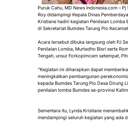
Puruk Cahu, MD News Indonesia.com – Pj 
Roy didampingi Kepala Dinas Pemberday
Kristiane hadiri kegiatan Penilaian Lomb
di Sekretariat Bumdes Tarung Pio Kecamat
Acara tersebut dibuka langsung oleh PJ S
Penilaian Lomba, Murtadho Bisri serta Ro
Tengah, unsur Forkopimcam setempat, Pih
“Kegiatan ini diharapkan dapat memberik
meningkatkan pembangunan perekonomian
kepada Bumdes Tarung Pio Desa Dirung Li
penilaian lomba Bumdes se-provinsi Kali
Sementara itu, Lynda Kristiane menambah
mendampingi seluruh kegiatan yang ada 