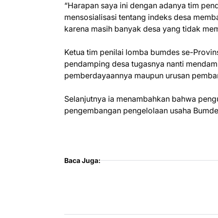
“Harapan saya ini dengan adanya tim pen
mensosialisasi tentang indeks desa memba
karena masih banyak desa yang tidak me
Ketua tim penilai lomba bumdes se-Provin
pendamping desa tugasnya nanti mendamp
pemberdayaannya maupun urusan pemban
Selanjutnya ia menambahkan bahwa pengu
pengembangan pengelolaan usaha Bumdes s
Baca Juga: