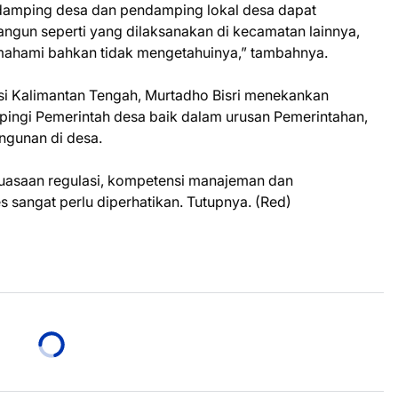
damping desa dan pendamping lokal desa dapat
ngun seperti yang dilaksanakan di kecamatan lainnya,
mahami bahkan tidak mengetahuinya,” tambahnya.
si Kalimantan Tengah, Murtadho Bisri menekankan
ingi Pemerintah desa baik dalam urusan Pemerintahan,
gunan di desa.
asaan regulasi, kompetensi manajeman dan
angat perlu diperhatikan. Tutupnya. (Red)