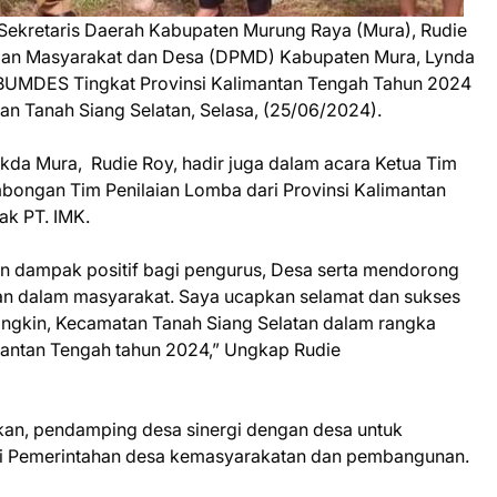
Sekretaris Daerah Kabupaten Murung Raya (Mura), Rudie
aan Masyarakat dan Desa (DPMD) Kabupaten Mura, Lynda
a BUMDES Tingkat Provinsi Kalimantan Tengah Tahun 2024
an Tanah Siang Selatan, Selasa, (25/06/2024).
ekda Mura, Rudie Roy, hadir juga dalam acara Ketua Tim
mbongan Tim Penilaian Lomba dari Provinsi Kalimantan
ak PT. IMK.
an dampak positif bagi pengurus, Desa serta mendorong
 dalam masyarakat. Saya ucapkan selamat dan sukses
ngkin, Kecamatan Tanah Siang Selatan dalam rangka
mantan Tengah tahun 2024,” Ungkap Rudie
kan, pendamping desa sinergi dengan desa untuk
di Pemerintahan desa kemasyarakatan dan pembangunan.