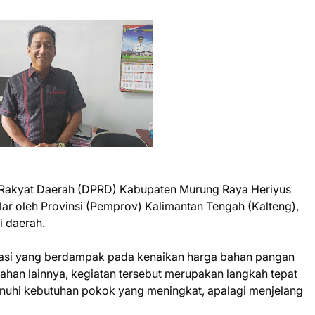
Rakyat Daerah (DPRD) Kabupaten Murung Raya Heriyus
lar oleh Provinsi (Pemprov) Kalimantan Tengah (Kalteng),
i daerah.
nflasi yang berdampak pada kenaikan harga bahan pangan
ahan lainnya, kegiatan tersebut merupakan langkah tepat
hi kebutuhan pokok yang meningkat, apalagi menjelang