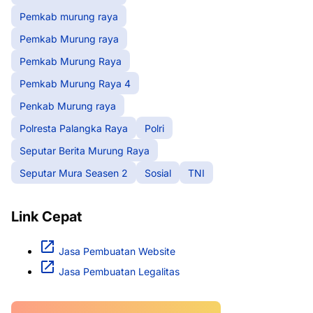
Pemkab murung raya
Pemkab Murung raya
Pemkab Murung Raya
Pemkab Murung Raya 4
Penkab Murung raya
Polresta Palangka Raya
Polri
Seputar Berita Murung Raya
Seputar Mura Seasen 2
Sosial
TNI
Link Cepat
Jasa Pembuatan Website
Jasa Pembuatan Legalitas