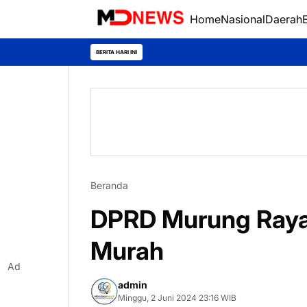
Home
Nasional
Daerah
BERITA HARI INI
Beranda
DPRD Murung Raya 
Murah
Ad
admin
Minggu, 2 Juni 2024 23:16 WIB