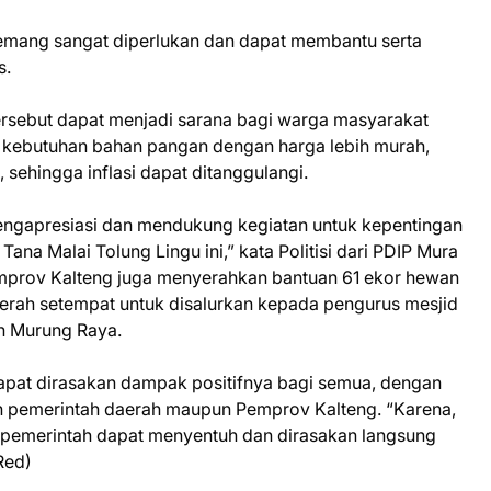
emang sangat diperlukan dan dapat membantu serta
s.
ersebut dapat menjadi sarana bagi warga masyarakat
kebutuhan bahan pangan dengan harga lebih murah,
 sehingga inflasi dapat ditanggulangi.
 mengapresiasi dan mendukung kegiatan untuk kepentingan
ana Malai Tolung Lingu ini,” kata Politisi dari PDIP Mura
Pemprov Kalteng juga menyerahkan bantuan 61 ekor hewan
erah setempat untuk disalurkan kepada pengurus mesjid
n Murung Raya.
dapat dirasakan dampak positifnya bagi semua, dengan
eh pemerintah daerah maupun Pemprov Kalteng. “Karena,
ai pemerintah dapat menyentuh dan dirasakan langsung
Red)