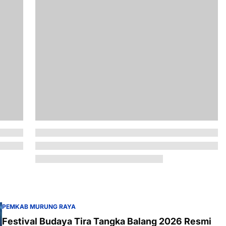
PEMKAB MURUNG RAYA
Festival Budaya Tira Tangka Balang 2026 Resmi