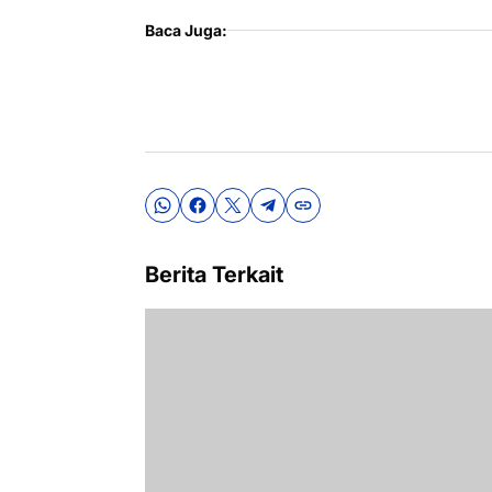
Baca Juga:
Berita Terkait