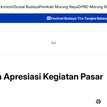
Ekonomi
Sosial Budaya
Pemkab Murung Raya
DPRD Murung R
Festival Budaya Tira Tangka Balang 2026 Resmi Ditutup
Ad
Apresiasi Kegiatan Pasar