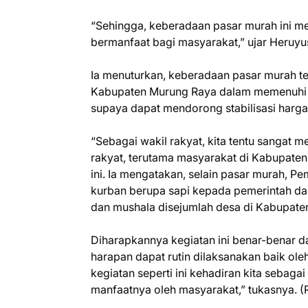
“Sehingga, keberadaan pasar murah ini m
bermanfaat bagi masyarakat,” ujar Heruyu
Ia menuturkan, keberadaan pasar murah t
Kabupaten Murung Raya dalam memenuhi 
supaya dapat mendorong stabilisasi harga,
“Sebagai wakil rakyat, kita tentu sangat
rakyat, terutama masyarakat di Kabupaten T
ini. Ia mengatakan, selain pasar murah, 
kurban berupa sapi kepada pemerintah da
dan mushala disejumlah desa di Kabupate
Diharapkannya kegiatan ini benar-benar 
harapan dapat rutin dilaksanakan baik ol
kegiatan seperti ini kehadiran kita sebag
manfaatnya oleh masyarakat,” tukasnya. (