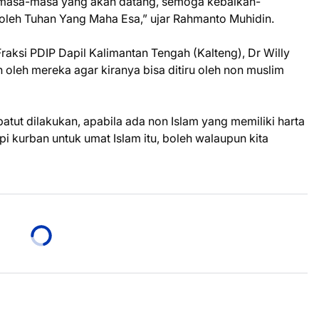
imasa-masa yang akan datang, semoga kebaikan-
 oleh Tuhan Yang Maha Esa,” ujar Rahmanto Muhidin.
Fraksi PDIP Dapil Kalimantan Tengah (Kalteng), Dr Willy
 oleh mereka agar kiranya bisa ditiru oleh non muslim
 patut dilakukan, apabila ada non Islam yang memiliki harta
 kurban untuk umat Islam itu, boleh walaupun kita