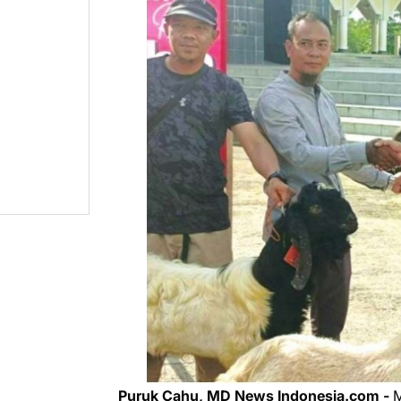
Puruk Cahu, MD News Indonesia.com -
M