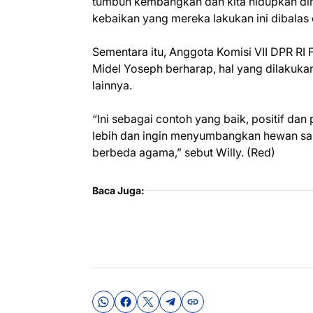
tumbuh kembangkan dan kita hidupkan d
kebaikan yang mereka lakukan ini dibalas
Sementara itu, Anggota Komisi VII DPR RI 
Midel Yoseph berharap, hal yang dilakukan
lainnya.
“Ini sebagai contoh yang baik, positif dan
lebih dan ingin menyumbangkan hewan sapi
berbeda agama,” sebut Willy. (Red)
Baca Juga: