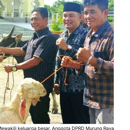
ewakili keluarga besar, Anggota DPRD Murung Raya