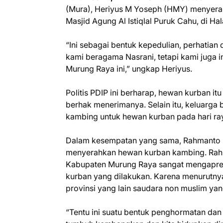
(Mura), Heriyus M Yoseph (HMY) menyerah
Masjid Agung Al Istiqlal Puruk Cahu, di H
“Ini sebagai bentuk kepedulian, perhatia
kami beragama Nasrani, tetapi kami juga 
Murung Raya ini,” ungkap Heriyus.
Politis PDIP ini berharap, hewan kurban i
berhak menerimanya. Selain itu, keluarga
kambing untuk hewan kurban pada hari ray
Dalam kesempatan yang sama, Rahmanto Mu
menyerahkan hewan kurban kambing. Rahm
Kabupaten Murung Raya sangat mengapres
kurban yang dilakukan. Karena menurutny
provinsi yang lain saudara non muslim ya
“Tentu ini suatu bentuk penghormatan dan 