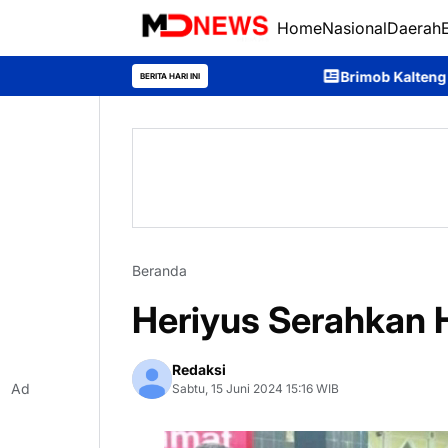
Home
Nasional
Daerah
Brimob Kalteng Bersama Tim Gabunga
BERITA HARI INI
Beranda
Heriyus Serahkan
Redaksi
Ad
Sabtu, 15 Juni 2024 15:16 WIB