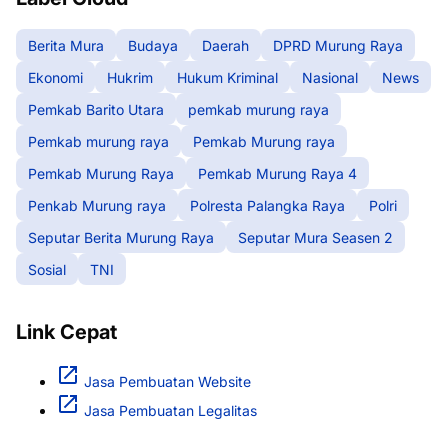
Berita Mura
Budaya
Daerah
DPRD Murung Raya
Ekonomi
Hukrim
Hukum Kriminal
Nasional
News
Pemkab Barito Utara
pemkab murung raya
Pemkab murung raya
Pemkab Murung raya
Pemkab Murung Raya
Pemkab Murung Raya 4
Penkab Murung raya
Polresta Palangka Raya
Polri
Seputar Berita Murung Raya
Seputar Mura Seasen 2
Sosial
TNI
Link Cepat
Jasa Pembuatan Website
Jasa Pembuatan Legalitas