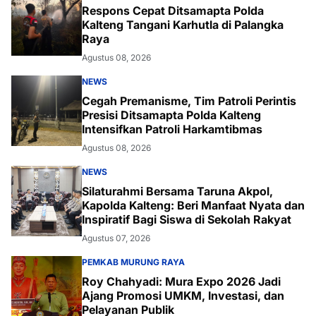
Respons Cepat Ditsamapta Polda
Kalteng Tangani Karhutla di Palangka
Raya
Agustus 08, 2026
NEWS
Cegah Premanisme, Tim Patroli Perintis
Presisi Ditsamapta Polda Kalteng
Intensifkan Patroli Harkamtibmas
Agustus 08, 2026
NEWS
Silaturahmi Bersama Taruna Akpol,
Kapolda Kalteng: Beri Manfaat Nyata dan
Inspiratif Bagi Siswa di Sekolah Rakyat
Agustus 07, 2026
PEMKAB MURUNG RAYA
Roy Chahyadi: Mura Expo 2026 Jadi
Ajang Promosi UMKM, Investasi, dan
Pelayanan Publik