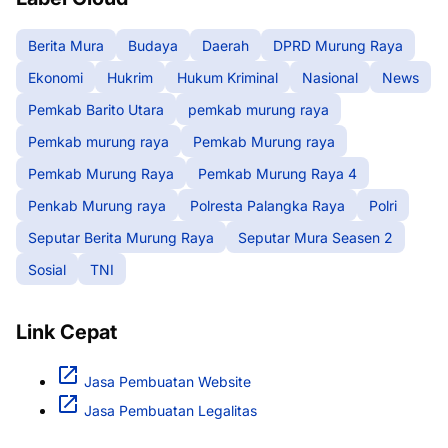
Berita Mura
Budaya
Daerah
DPRD Murung Raya
Ekonomi
Hukrim
Hukum Kriminal
Nasional
News
Pemkab Barito Utara
pemkab murung raya
Pemkab murung raya
Pemkab Murung raya
Pemkab Murung Raya
Pemkab Murung Raya 4
Penkab Murung raya
Polresta Palangka Raya
Polri
Seputar Berita Murung Raya
Seputar Mura Seasen 2
Sosial
TNI
Link Cepat
Jasa Pembuatan Website
Jasa Pembuatan Legalitas