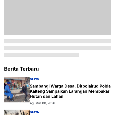
Berita Terbaru
NEWS
Sambangi Warga Desa, Ditpolairud Polda
Kalteng Sampaikan Larangan Membakar
Hutan dan Lahan
Agustus 08, 2026
NEWS