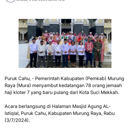
Puruk Cahu, - Pemerintah Kabupaten (Pemkab) Murung
Raya (Mura) menyambut kedatangan 78 orang jemaah
haji kloter 7 yang baru pulang dari Kota Suci Mekkah.
Acara berlangsung di Halaman Masjid Agung AL-
Istiqlal, Puruk Cahu, Kabupaten Murung Raya, Rabu
(3/7/2024).