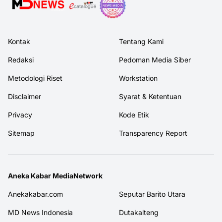
Kontak
Tentang Kami
Redaksi
Pedoman Media Siber
Metodologi Riset
Workstation
Disclaimer
Syarat & Ketentuan
Privacy
Kode Etik
Sitemap
Transparency Report
Aneka Kabar MediaNetwork
Anekakabar.com
Seputar Barito Utara
MD News Indonesia
Dutakalteng