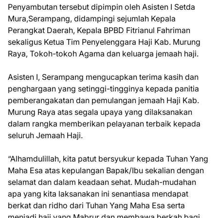
Penyambutan tersebut dipimpin oleh Asisten I Setda
Mura,Serampang, didampingi sejumlah Kepala
Perangkat Daerah, Kepala BPBD Fitrianul Fahriman
sekaligus Ketua Tim Penyelenggara Haji Kab. Murung
Raya, Tokoh-tokoh Agama dan keluarga jemaah haji.
Asisten I, Serampang mengucapkan terima kasih dan
penghargaan yang setinggi-tingginya kepada panitia
pemberangakatan dan pemulangan jemaah Haji Kab.
Murung Raya atas segala upaya yang dilaksanakan
dalam rangka memberikan pelayanan terbaik kepada
seluruh Jemaah Haji.
“Alhamdulillah, kita patut bersyukur kepada Tuhan Yang
Maha Esa atas kepulangan Bapak/Ibu sekalian dengan
selamat dan dalam keadaan sehat. Mudah-mudahan
apa yang kita laksanakan ini senantiasa mendapat
berkat dan ridho dari Tuhan Yang Maha Esa serta
menjadi haji yang Mabrur dan membawa berkah bagi