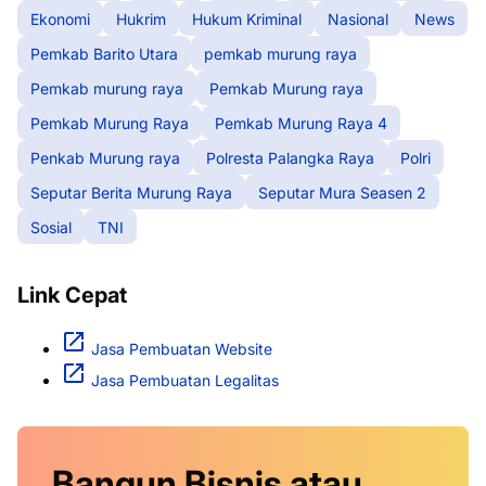
Ekonomi
Hukrim
Hukum Kriminal
Nasional
News
Pemkab Barito Utara
pemkab murung raya
Pemkab murung raya
Pemkab Murung raya
Pemkab Murung Raya
Pemkab Murung Raya 4
Penkab Murung raya
Polresta Palangka Raya
Polri
Seputar Berita Murung Raya
Seputar Mura Seasen 2
Sosial
TNI
Link Cepat
Jasa Pembuatan Website
Jasa Pembuatan Legalitas
Bangun Bisnis atau