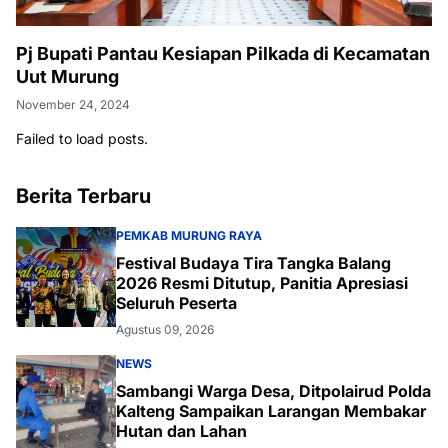
Pj Bupati Pantau Kesiapan Pilkada di Kecamatan
Uut Murung
November 24, 2024
Failed to load posts.
Berita Terbaru
PEMKAB MURUNG RAYA
Festival Budaya Tira Tangka Balang
2026 Resmi Ditutup, Panitia Apresiasi
Seluruh Peserta
Agustus 09, 2026
NEWS
Sambangi Warga Desa, Ditpolairud Polda
Kalteng Sampaikan Larangan Membakar
Hutan dan Lahan