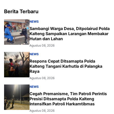
Berita Terbaru
NEWS
Sambangi Warga Desa, Ditpolairud Polda
Kalteng Sampaikan Larangan Membakar
Hutan dan Lahan
Agustus 08, 2026
NEWS
Respons Cepat Ditsamapta Polda
Kalteng Tangani Karhutla di Palangka
Raya
Agustus 08, 2026
NEWS
Cegah Premanisme, Tim Patroli Perintis
Presisi Ditsamapta Polda Kalteng
Intensifkan Patroli Harkamtibmas
Agustus 08, 2026