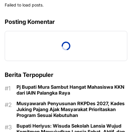
Failed to load posts.
Posting Komentar
Berita Terpopuler
Pj Bupati Mura Sambut Hangat Mahasiswa KKN
dari IAIN Palangka Raya
Musyawarah Penyusunan RKPDes 2027, Kades
Juking Pajang Ajak Masyarakat Prioritaskan
Program Sesuai Kebutuhan
Bupati Heriyus: Wisuda Sekolah Lansia Wujud
Komitmen Mewujudkan Lansia Sehat, Aktif, dan