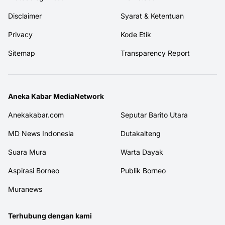
Disclaimer
Syarat & Ketentuan
Privacy
Kode Etik
Sitemap
Transparency Report
Aneka Kabar MediaNetwork
Anekakabar.com
Seputar Barito Utara
MD News Indonesia
Dutakalteng
Suara Mura
Warta Dayak
Aspirasi Borneo
Publik Borneo
Muranews
Terhubung dengan kami