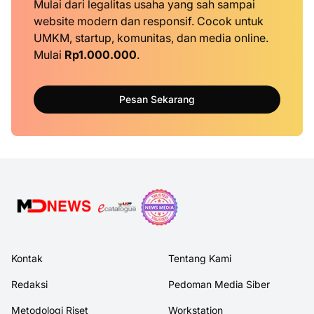
Mulai dari legalitas usaha yang sah sampai
website modern dan responsif. Cocok untuk
UMKM, startup, komunitas, dan media online.
Mulai
Rp1.000.000
.
Pesan Sekarang
Kontak
Tentang Kami
Redaksi
Pedoman Media Siber
Metodologi Riset
Workstation