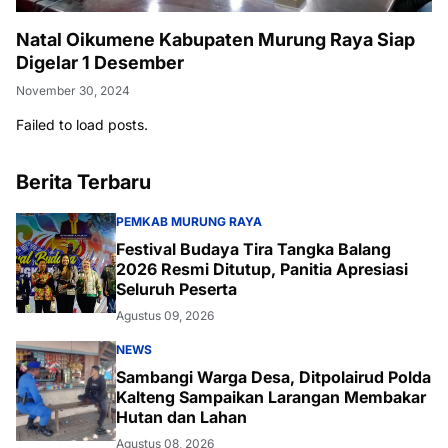
Natal Oikumene Kabupaten Murung Raya Siap
Digelar 1 Desember
November 30, 2024
Failed to load posts.
Berita Terbaru
PEMKAB MURUNG RAYA
Festival Budaya Tira Tangka Balang
2026 Resmi Ditutup, Panitia Apresiasi
Seluruh Peserta
Agustus 09, 2026
NEWS
Sambangi Warga Desa, Ditpolairud Polda
Kalteng Sampaikan Larangan Membakar
Hutan dan Lahan
Agustus 08, 2026