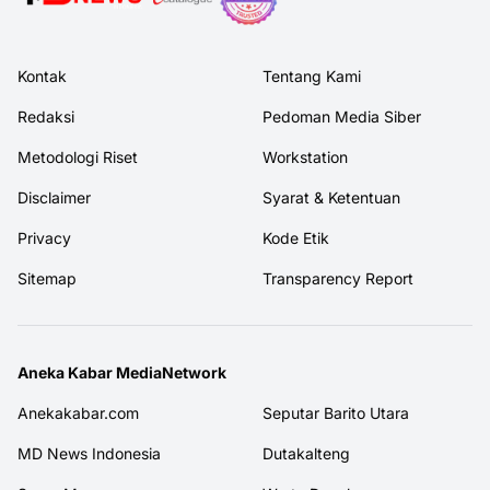
Kontak
Tentang Kami
Redaksi
Pedoman Media Siber
Metodologi Riset
Workstation
Disclaimer
Syarat & Ketentuan
Privacy
Kode Etik
Sitemap
Transparency Report
Aneka Kabar MediaNetwork
Anekakabar.com
Seputar Barito Utara
MD News Indonesia
Dutakalteng