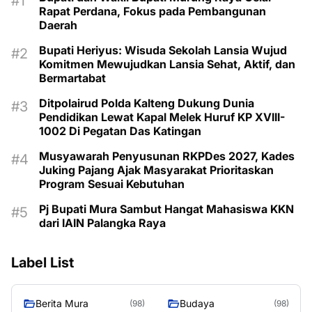
Rapat Perdana, Fokus pada Pembangunan
Daerah
Bupati Heriyus: Wisuda Sekolah Lansia Wujud
Komitmen Mewujudkan Lansia Sehat, Aktif, dan
Bermartabat
Ditpolairud Polda Kalteng Dukung Dunia
Pendidikan Lewat Kapal Melek Huruf KP XVIII-
1002 Di Pegatan Das Katingan
Musyawarah Penyusunan RKPDes 2027, Kades
Juking Pajang Ajak Masyarakat Prioritaskan
Program Sesuai Kebutuhan
Pj Bupati Mura Sambut Hangat Mahasiswa KKN
dari IAIN Palangka Raya
Label List
Berita Mura
Budaya
(98)
(98)