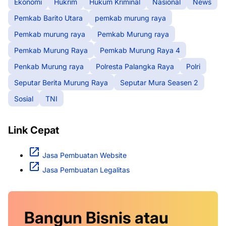
Ekonomi
Hukrim
Hukum Kriminal
Nasional
News
Pemkab Barito Utara
pemkab murung raya
Pemkab murung raya
Pemkab Murung raya
Pemkab Murung Raya
Pemkab Murung Raya 4
Penkab Murung raya
Polresta Palangka Raya
Polri
Seputar Berita Murung Raya
Seputar Mura Seasen 2
Sosial
TNI
Link Cepat
Jasa Pembuatan Website
Jasa Pembuatan Legalitas
Bangun Bisnis atau