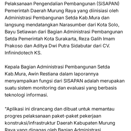
Pelaksanaan Pengendalian Pembangunan (SiSAPAN)
Pemerintah Daerah Murung Raya yang diinisiasi oleh
Administrasi Pembangunan Setda Kab.Mura dan
langsung mendatangkan Narasumber dari Kota Solo,
Bayu Setiawan dari Bagian Administrasi Pembangunan
Setda Pemerintah Kota Surakarta, Reza Galih Imam
Prakoso dan Aditya Dwi Putra Sidabutar dari CV.
Infinindotech KS.
Kepala Bagian Administrasi Pembangunan Setda
Kab.Mura, Awin Restiana dalam laporannya
menyampaikan fungsi dari SISAPAN adalah merupakan
suatu sistem monitoring dan evaluasi yang berbasis
teknologi informasi.
"Aplikasi ini dirancang dan dibuat untuk memantau
progres pelaksanaan paket-paket pekerjaan
konstruksi/infrastruktur Daerah Kabupaten Murung
Raya yang digagas oleh Bagian Administrasi