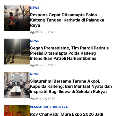
NEWS
Respons Cepat Ditsamapta Polda
Kalteng Tangani Karhutla di Palangka
Raya
Agustus 08, 2026
NEWS
Cegah Premanisme, Tim Patroli Perintis
Presisi Ditsamapta Polda Kalteng
Intensifkan Patroli Harkamtibmas
Agustus 08, 2026
NEWS
Silaturahmi Bersama Taruna Akpol,
Kapolda Kalteng: Beri Manfaat Nyata dan
Inspiratif Bagi Siswa di Sekolah Rakyat
Agustus 07, 2026
PEMKAB MURUNG RAYA
Roy Chahyadi: Mura Expo 2026 Jadi