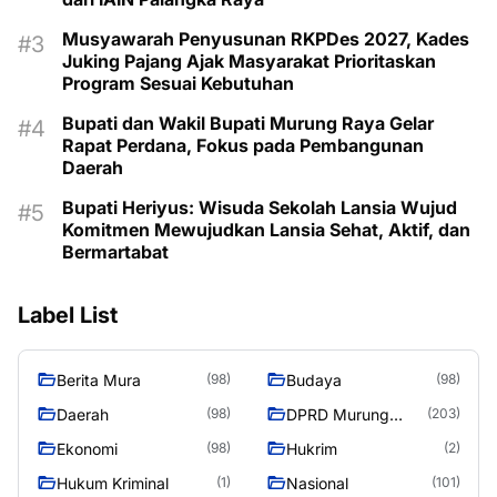
Musyawarah Penyusunan RKPDes 2027, Kades
Juking Pajang Ajak Masyarakat Prioritaskan
Program Sesuai Kebutuhan
Bupati dan Wakil Bupati Murung Raya Gelar
Rapat Perdana, Fokus pada Pembangunan
Daerah
Bupati Heriyus: Wisuda Sekolah Lansia Wujud
Komitmen Mewujudkan Lansia Sehat, Aktif, dan
Bermartabat
Label List
Berita Mura
Budaya
(98)
(98)
Daerah
DPRD Murung
(98)
(203)
Raya
Ekonomi
Hukrim
(98)
(2)
Hukum Kriminal
Nasional
(1)
(101)