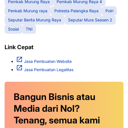
Pemkab Murung Raya
Pemkab Murung Raya 4
Penkab Murung raya
Polresta Palangka Raya
Polri
Seputar Berita Murung Raya
Seputar Mura Seasen 2
Sosial
TNI
Link Cepat
Jasa Pembuatan Website
Jasa Pembuatan Legalitas
Bangun Bisnis atau
Media dari Nol?
Tenang, semua kami