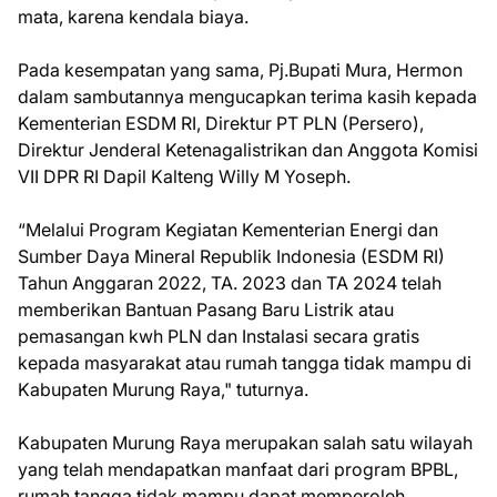
mata, karena kendala biaya.
Pada kesempatan yang sama, Pj.Bupati Mura, Hermon
dalam sambutannya mengucapkan terima kasih kepada
Kementerian ESDM RI, Direktur PT PLN (Persero),
Direktur Jenderal Ketenagalistrikan dan Anggota Komisi
VII DPR RI Dapil Kalteng Willy M Yoseph.
“Melalui Program Kegiatan Kementerian Energi dan
Sumber Daya Mineral Republik Indonesia (ESDM RI)
Tahun Anggaran 2022, TA. 2023 dan TA 2024 telah
memberikan Bantuan Pasang Baru Listrik atau
pemasangan kwh PLN dan Instalasi secara gratis
kepada masyarakat atau rumah tangga tidak mampu di
Kabupaten Murung Raya," tuturnya.
Kabupaten Murung Raya merupakan salah satu wilayah
yang telah mendapatkan manfaat dari program BPBL,
rumah tangga tidak mampu dapat memperoleh