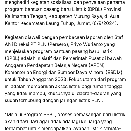
menghadiri kegiatan sosialisasi dan penyalaan pertama
program bantuan pasang baru Llistrik (BPBL) Provinsi
Kalimantan Tengah, Kabupaten Murung Raya, di Aula
Kantor Kecamatan Laung Tuhup, Jumat, (6/9/2024).
Kegiatan diawali dengan pembacaan laporan oleh Staf
Ahli Direksi PT PLN (Persero), Priyo Wurianto yang
menjelaskan program bantuan pasang baru listrik
(BPBL) adalah inisiatif dari Pemerintah Pusat di bawah
Anggaran Pendapatan Belanja Negara (APBN)
Kementerian Energi dan Sumber Daya Mineral (ESDM)
untuk Tahun Anggaran 2023. Fokus utama dari program
ini adalah memberikan akses listrik bagi rumah tangga
yang tidak mampu, khususnya di daerah-daerah yang
sudah terhubung dengan jaringan listrik PLN”.
“Melalui Program BPBL, proses pemasangan baru listrik
akan difasilitasi agar tidak ada lagi keluarga yang
terhambat untuk mendapatkan layanan listrik semata-