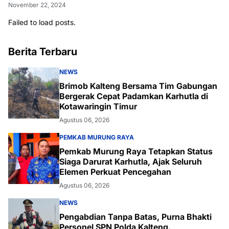
November 22, 2024
Failed to load posts.
Berita Terbaru
NEWS
Brimob Kalteng Bersama Tim Gabungan
Bergerak Cepat Padamkan Karhutla di
Kotawaringin Timur
Agustus 06, 2026
PEMKAB MURUNG RAYA
Pemkab Murung Raya Tetapkan Status
Siaga Darurat Karhutla, Ajak Seluruh
Elemen Perkuat Pencegahan
Agustus 06, 2026
NEWS
Pengabdian Tanpa Batas, Purna Bhakti
Personel SPN Polda Kalteng.