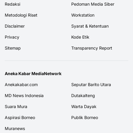
Redaksi
Pedoman Media Siber
Metodologi Riset
Workstation
Disclaimer
Syarat & Ketentuan
Privacy
Kode Etik
Sitemap
Transparency Report
Aneka Kabar MediaNetwork
Anekakabar.com
Seputar Barito Utara
MD News Indonesia
Dutakalteng
Suara Mura
Warta Dayak
Aspirasi Borneo
Publik Borneo
Muranews