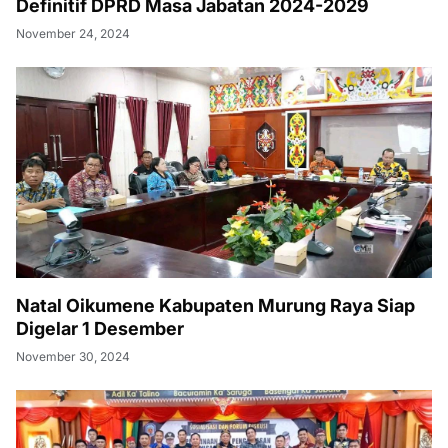
Definitif DPRD Masa Jabatan 2024-2029
November 24, 2024
Natal Oikumene Kabupaten Murung Raya Siap
Digelar 1 Desember
November 30, 2024