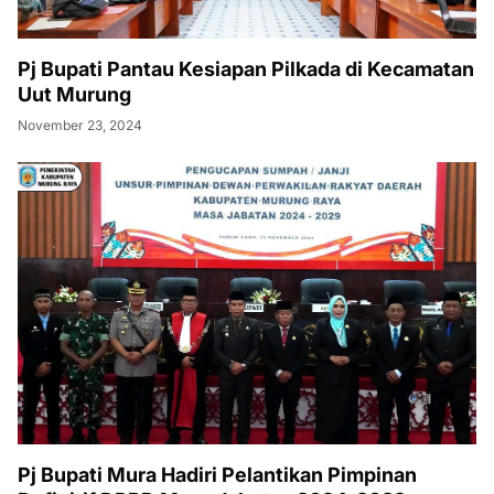
Pj Bupati Pantau Kesiapan Pilkada di Kecamatan
Uut Murung
November 23, 2024
Pj Bupati Mura Hadiri Pelantikan Pimpinan