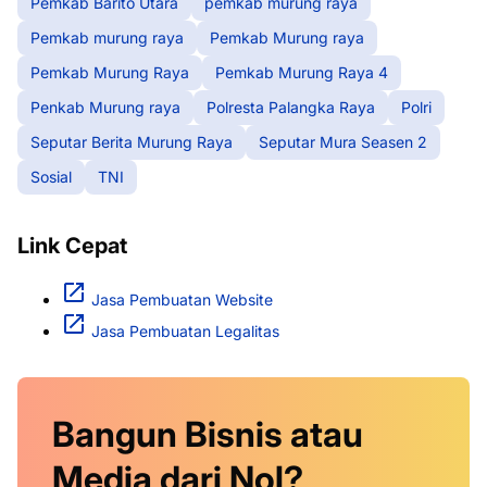
Pemkab Barito Utara
pemkab murung raya
Pemkab murung raya
Pemkab Murung raya
Pemkab Murung Raya
Pemkab Murung Raya 4
Penkab Murung raya
Polresta Palangka Raya
Polri
Seputar Berita Murung Raya
Seputar Mura Seasen 2
Sosial
TNI
Link Cepat
Jasa Pembuatan Website
Jasa Pembuatan Legalitas
Bangun Bisnis atau
Media dari Nol?