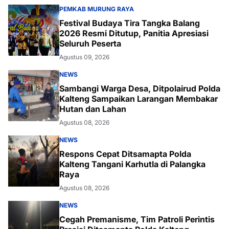
PEMKAB MURUNG RAYA
Festival Budaya Tira Tangka Balang
2026 Resmi Ditutup, Panitia Apresiasi
Seluruh Peserta
Agustus 09, 2026
NEWS
Sambangi Warga Desa, Ditpolairud Polda
Kalteng Sampaikan Larangan Membakar
Hutan dan Lahan
Agustus 08, 2026
NEWS
Respons Cepat Ditsamapta Polda
Kalteng Tangani Karhutla di Palangka
Raya
Agustus 08, 2026
NEWS
Cegah Premanisme, Tim Patroli Perintis