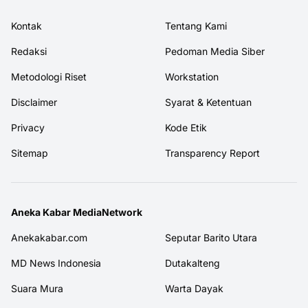
Kontak
Tentang Kami
Redaksi
Pedoman Media Siber
Metodologi Riset
Workstation
Disclaimer
Syarat & Ketentuan
Privacy
Kode Etik
Sitemap
Transparency Report
Aneka Kabar MediaNetwork
Anekakabar.com
Seputar Barito Utara
MD News Indonesia
Dutakalteng
Suara Mura
Warta Dayak