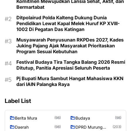
Komitmen Mewujudkan Lansia Sehat, Aktif, dan
Bermartabat
Ditpolairud Polda Kalteng Dukung Dunia
Pendidikan Lewat Kapal Melek Huruf KP XVIII-
1002 Di Pegatan Das Katingan
Musyawarah Penyusunan RKPDes 2027, Kades
Juking Pajang Ajak Masyarakat Prioritaskan
Program Sesuai Kebutuhan
Festival Budaya Tira Tangka Balang 2026 Resmi
Ditutup, Panitia Apresiasi Seluruh Peserta
Pj Bupati Mura Sambut Hangat Mahasiswa KKN
dari IAIN Palangka Raya
Label List
Berita Mura
Budaya
(98)
(98)
Daerah
DPRD Murung
(98)
(203)