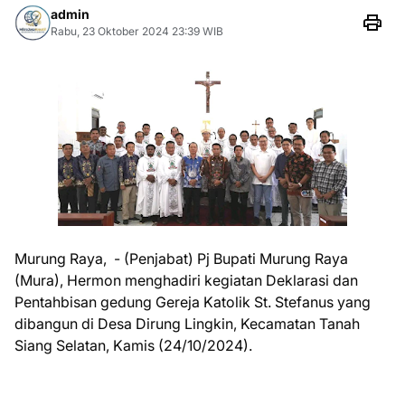
admin
Rabu, 23 Oktober 2024 23:39 WIB
Murung Raya, - (Penjabat) Pj Bupati Murung Raya
(Mura), Hermon menghadiri kegiatan Deklarasi dan
Pentahbisan gedung Gereja Katolik St. Stefanus yang
dibangun di Desa Dirung Lingkin, Kecamatan Tanah
Siang Selatan, Kamis (24/10/2024).