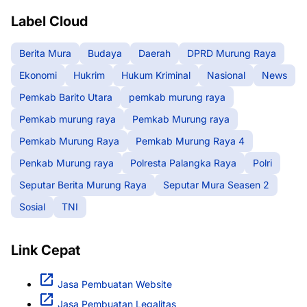
Label Cloud
Berita Mura
Budaya
Daerah
DPRD Murung Raya
Ekonomi
Hukrim
Hukum Kriminal
Nasional
News
Pemkab Barito Utara
pemkab murung raya
Pemkab murung raya
Pemkab Murung raya
Pemkab Murung Raya
Pemkab Murung Raya 4
Penkab Murung raya
Polresta Palangka Raya
Polri
Seputar Berita Murung Raya
Seputar Mura Seasen 2
Sosial
TNI
Link Cepat
Jasa Pembuatan Website
Jasa Pembuatan Legalitas