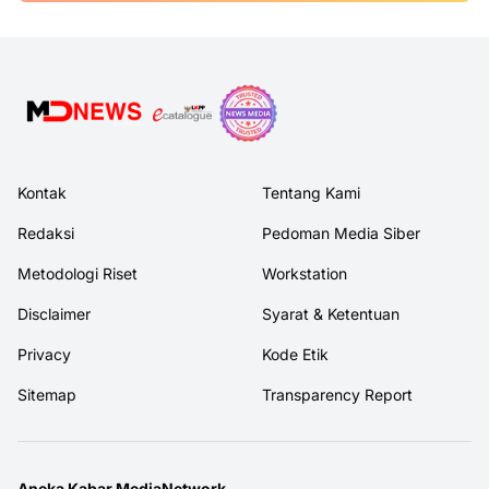
Kontak
Tentang Kami
Redaksi
Pedoman Media Siber
Metodologi Riset
Workstation
Disclaimer
Syarat & Ketentuan
Privacy
Kode Etik
Sitemap
Transparency Report
Aneka Kabar MediaNetwork