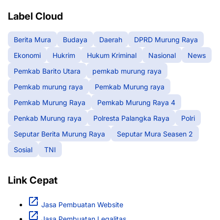
Label Cloud
Berita Mura
Budaya
Daerah
DPRD Murung Raya
Ekonomi
Hukrim
Hukum Kriminal
Nasional
News
Pemkab Barito Utara
pemkab murung raya
Pemkab murung raya
Pemkab Murung raya
Pemkab Murung Raya
Pemkab Murung Raya 4
Penkab Murung raya
Polresta Palangka Raya
Polri
Seputar Berita Murung Raya
Seputar Mura Seasen 2
Sosial
TNI
Link Cepat
Jasa Pembuatan Website
Jasa Pembuatan Legalitas