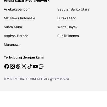
Aneka Kabar MediaNetwork
Anekakabar.com
Seputar Barito Utara
MD News Indonesia
Dutakalteng
Suara Mura
Warta Dayak
Aspirasi Borneo
Publik Borneo
Muranews
Terhubung dengan kami
© 2026
MITRAJASAKREATIF
. All rights reserved.