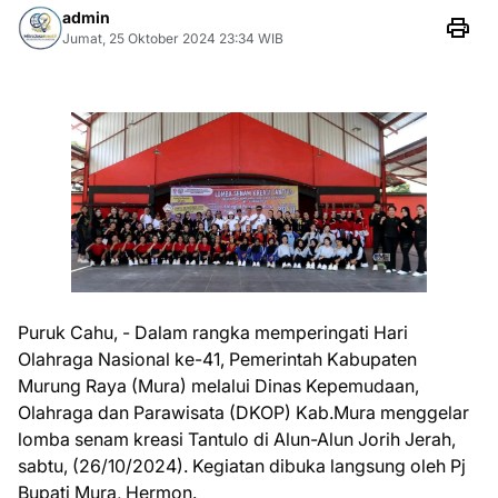
admin
Jumat, 25 Oktober 2024 23:34 WIB
Puruk Cahu, - Dalam rangka memperingati Hari
Olahraga Nasional ke-41, Pemerintah Kabupaten
Murung Raya (Mura) melalui Dinas Kepemudaan,
Olahraga dan Parawisata (DKOP) Kab.Mura menggelar
lomba senam kreasi Tantulo di Alun-Alun Jorih Jerah,
sabtu, (26/10/2024). Kegiatan dibuka langsung oleh Pj
Bupati Mura, Hermon.