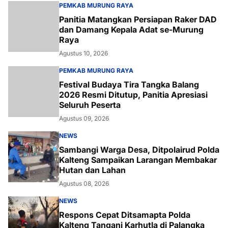
PEMKAB MURUNG RAYA
Panitia Matangkan Persiapan Raker DAD
dan Damang Kepala Adat se-Murung
Raya
Agustus 10, 2026
PEMKAB MURUNG RAYA
Festival Budaya Tira Tangka Balang
2026 Resmi Ditutup, Panitia Apresiasi
Seluruh Peserta
Agustus 09, 2026
NEWS
Sambangi Warga Desa, Ditpolairud Polda
Kalteng Sampaikan Larangan Membakar
Hutan dan Lahan
Agustus 08, 2026
NEWS
Respons Cepat Ditsamapta Polda
Kalteng Tangani Karhutla di Palangka