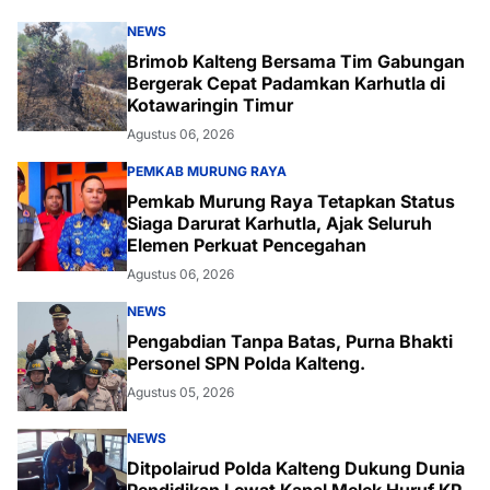
NEWS
Brimob Kalteng Bersama Tim Gabungan
Bergerak Cepat Padamkan Karhutla di
Kotawaringin Timur
Agustus 06, 2026
PEMKAB MURUNG RAYA
Pemkab Murung Raya Tetapkan Status
Siaga Darurat Karhutla, Ajak Seluruh
Elemen Perkuat Pencegahan
Agustus 06, 2026
NEWS
Pengabdian Tanpa Batas, Purna Bhakti
Personel SPN Polda Kalteng.
Agustus 05, 2026
NEWS
Ditpolairud Polda Kalteng Dukung Dunia
Pendidikan Lewat Kapal Melek Huruf KP