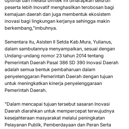
optimal dan melalui bimtek ini diharapkan seluruh
peserta lebih Inovatif menghasilkan terobosan bagi
kemajuan daerah dan juga membentuk ekosistem
inovasi bagi lingkungan kerjanya sehingga makin
berkembang,”imbuhnya.
Sementara itu, Asisten II Setda Kab.Mura, Yulianus,
dalam sambutannya menyampaikan, sesuai dengan
Undang-undang nomor 23 tahun 2014 tentang
Pemerintah Daerah Pasal 386 SD 390 Inovasi Daerah
adalah semua bentuk pembaharuan dalam
penyelenggaran Pemerintah Daerah dengan tujuan
untuk meningkatkan kinerja penyelenggaraan
Pemerintah Daerah.
"Dalam mencapai tujuan tersebut sasaran Inovasi
Daerah diarahkan untuk mempercepat terwujudnya
kesejahteraan masyarakat melalui peningkatan
Pelayanan Publik, Pemberdayaan dan Peran Serta