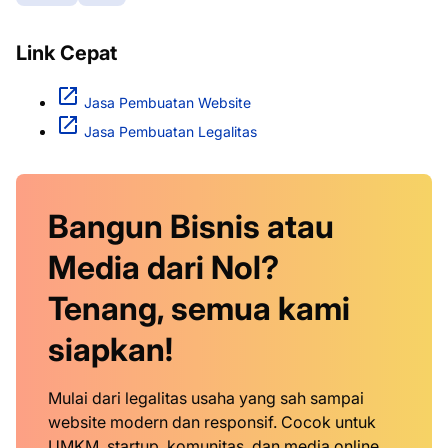
Link Cepat
Jasa Pembuatan Website
Jasa Pembuatan Legalitas
Bangun Bisnis atau
Media dari Nol?
Tenang, semua kami
siapkan!
Mulai dari legalitas usaha yang sah sampai
website modern dan responsif. Cocok untuk
UMKM, startup, komunitas, dan media online.