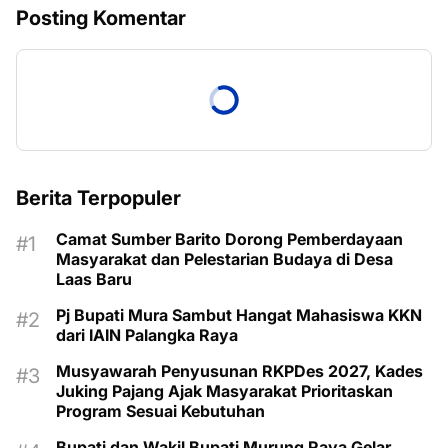
Posting Komentar
Berita Terpopuler
Camat Sumber Barito Dorong Pemberdayaan
Masyarakat dan Pelestarian Budaya di Desa
Laas Baru
Pj Bupati Mura Sambut Hangat Mahasiswa KKN
dari IAIN Palangka Raya
Musyawarah Penyusunan RKPDes 2027, Kades
Juking Pajang Ajak Masyarakat Prioritaskan
Program Sesuai Kebutuhan
Bupati dan Wakil Bupati Murung Raya Gelar