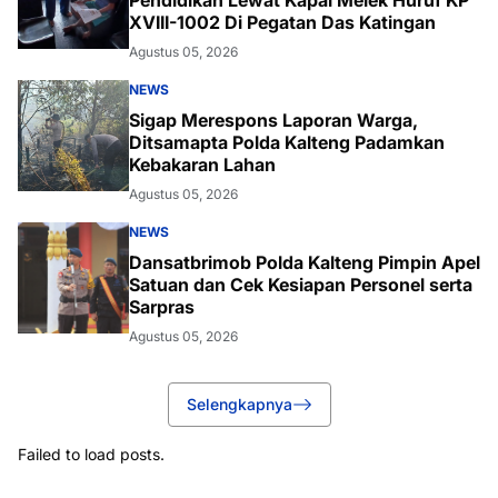
XVIII-1002 Di Pegatan Das Katingan
Agustus 05, 2026
NEWS
Sigap Merespons Laporan Warga,
Ditsamapta Polda Kalteng Padamkan
Kebakaran Lahan
Agustus 05, 2026
NEWS
Dansatbrimob Polda Kalteng Pimpin Apel
Satuan dan Cek Kesiapan Personel serta
Sarpras
Agustus 05, 2026
Selengkapnya
Failed to load posts.