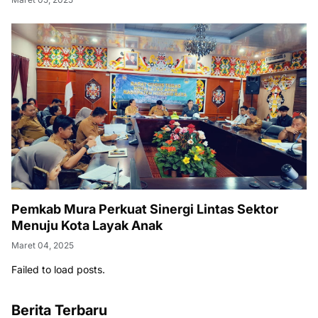
Pemkab Mura Perkuat Sinergi Lintas Sektor
Menuju Kota Layak Anak
Maret 04, 2025
Failed to load posts.
Berita Terbaru