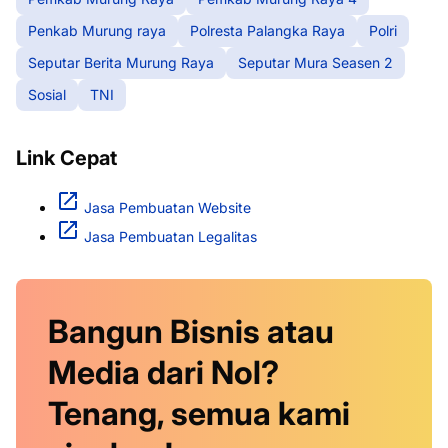
Penkab Murung raya
Polresta Palangka Raya
Polri
Seputar Berita Murung Raya
Seputar Mura Seasen 2
Sosial
TNI
Link Cepat
Jasa Pembuatan Website
Jasa Pembuatan Legalitas
Bangun Bisnis atau
Media dari Nol?
Tenang, semua kami