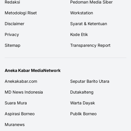
Redaksi
Pedoman Media Siber
Metodologi Riset
Workstation
Disclaimer
Syarat & Ketentuan
Privacy
Kode Etik
Sitemap
Transparency Report
Aneka Kabar MediaNetwork
Anekakabar.com
Seputar Barito Utara
MD News Indonesia
Dutakalteng
Suara Mura
Warta Dayak
Aspirasi Borneo
Publik Borneo
Muranews