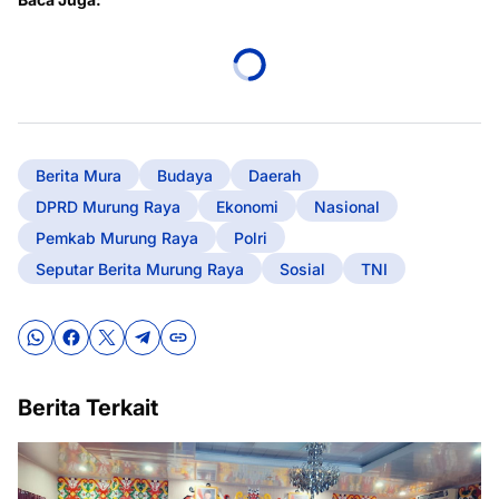
Berita Mura
Budaya
Daerah
DPRD Murung Raya
Ekonomi
Nasional
Pemkab Murung Raya
Polri
Seputar Berita Murung Raya
Sosial
TNI
Berita Terkait