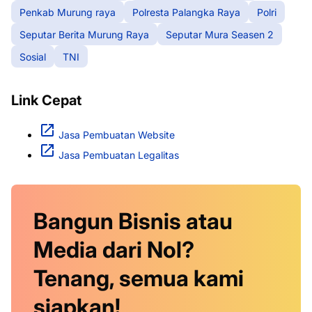
Penkab Murung raya
Polresta Palangka Raya
Polri
Seputar Berita Murung Raya
Seputar Mura Seasen 2
Sosial
TNI
Link Cepat
Jasa Pembuatan Website
Jasa Pembuatan Legalitas
Bangun Bisnis atau
Media dari Nol?
Tenang, semua kami
siapkan!