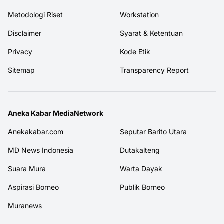
Metodologi Riset
Workstation
Disclaimer
Syarat & Ketentuan
Privacy
Kode Etik
Sitemap
Transparency Report
Aneka Kabar MediaNetwork
Anekakabar.com
Seputar Barito Utara
MD News Indonesia
Dutakalteng
Suara Mura
Warta Dayak
Aspirasi Borneo
Publik Borneo
Muranews