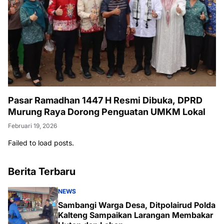
Pasar Ramadhan 1447 H Resmi Dibuka, DPRD
Murung Raya Dorong Penguatan UMKM Lokal
Februari 19, 2026
Failed to load posts.
Berita Terbaru
NEWS
Sambangi Warga Desa, Ditpolairud Polda
Kalteng Sampaikan Larangan Membakar