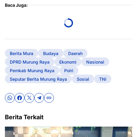
Baca Juga:
Berita Mura
Budaya
Daerah
DPRD Murung Raya
Ekonomi
Nasional
Pemkab Murung Raya
Polri
Seputar Berita Murung Raya
Sosial
TNI
Berita Terkait