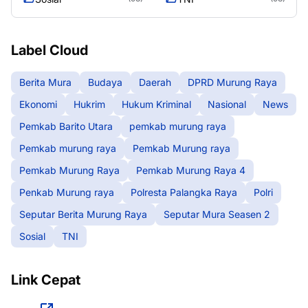
Label Cloud
Berita Mura
Budaya
Daerah
DPRD Murung Raya
Ekonomi
Hukrim
Hukum Kriminal
Nasional
News
Pemkab Barito Utara
pemkab murung raya
Pemkab murung raya
Pemkab Murung raya
Pemkab Murung Raya
Pemkab Murung Raya 4
Penkab Murung raya
Polresta Palangka Raya
Polri
Seputar Berita Murung Raya
Seputar Mura Seasen 2
Sosial
TNI
Link Cepat