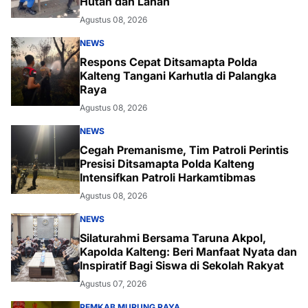
Hutan dan Lahan
Agustus 08, 2026
NEWS
Respons Cepat Ditsamapta Polda
Kalteng Tangani Karhutla di Palangka
Raya
Agustus 08, 2026
NEWS
Cegah Premanisme, Tim Patroli Perintis
Presisi Ditsamapta Polda Kalteng
Intensifkan Patroli Harkamtibmas
Agustus 08, 2026
NEWS
Silaturahmi Bersama Taruna Akpol,
Kapolda Kalteng: Beri Manfaat Nyata dan
Inspiratif Bagi Siswa di Sekolah Rakyat
Agustus 07, 2026
PEMKAB MURUNG RAYA