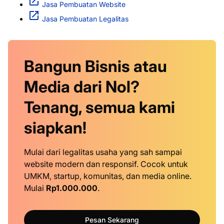
Jasa Pembuatan Website
Jasa Pembuatan Legalitas
Bangun Bisnis atau
Media dari Nol?
Tenang, semua kami
siapkan!
Mulai dari legalitas usaha yang sah sampai
website modern dan responsif. Cocok untuk
UMKM, startup, komunitas, dan media online.
Mulai
Rp1.000.000
.
Pesan Sekarang