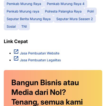
Pemkab Murung Raya
Pemkab Murung Raya 4
Penkab Murung raya
Polresta Palangka Raya
Polri
Seputar Berita Murung Raya
Seputar Mura Seasen 2
Sosial
TNI
Link Cepat
Jasa Pembuatan Website
Jasa Pembuatan Legalitas
Bangun Bisnis atau
Media dari Nol?
Tenang, semua kami