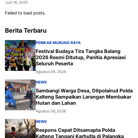
Juni 16, 2025
Failed to load posts.
Berita Terbaru
PEMKAB MURUNG RAYA
Festival Budaya Tira Tangka Balang
2026 Resmi Ditutup, Panitia Apresiasi
Seluruh Peserta
Agustus 09, 2026
NEWS
Sambangi Warga Desa, Ditpolairud Polda
Kalteng Sampaikan Larangan Membakar
Hutan dan Lahan
Agustus 08, 2026
NEWS
Respons Cepat Ditsamapta Polda
Kalteng Tangani Karhutla di Palangka