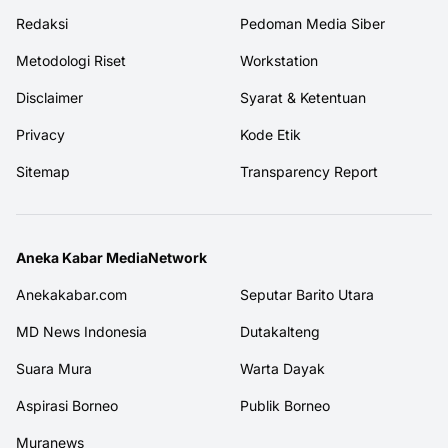
Redaksi
Pedoman Media Siber
Metodologi Riset
Workstation
Disclaimer
Syarat & Ketentuan
Privacy
Kode Etik
Sitemap
Transparency Report
Aneka Kabar MediaNetwork
Anekakabar.com
Seputar Barito Utara
MD News Indonesia
Dutakalteng
Suara Mura
Warta Dayak
Aspirasi Borneo
Publik Borneo
Muranews