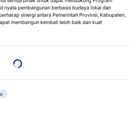
inta semua pihak untuk dapat mendukung Program
jud nyata pembangunan berbasis budaya lokal dan
rharap sinergi antara Pemerintah Provinsi, Kabupaten,
 dapat membangun kembali lebih baik dan kuat
a