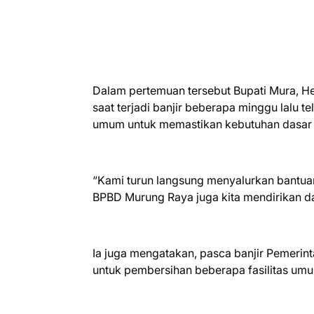
Dalam pertemuan tersebut Bupati Mura, 
saat terjadi banjir beberapa minggu lalu
umum untuk memastikan kebutuhan dasar w
“Kami turun langsung menyalurkan bantuan
BPBD Murung Raya juga kita mendirikan da
Ia juga mengatakan, pasca banjir Pemeri
untuk pembersihan beberapa fasilitas umu