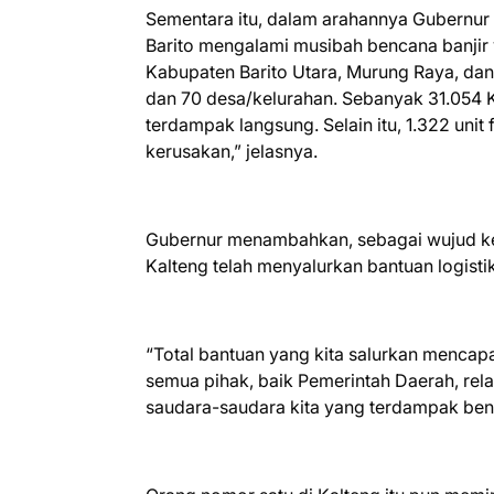
Sementara itu, dalam arahannya Gubernur
Barito mengalami musibah bencana banjir 
Kabupaten Barito Utara, Murung Raya, dan
dan 70 desa/kelurahan. Sebanyak 31.054 K
terdampak langsung. Selain itu, 1.322 uni
kerusakan,” jelasnya.
Gubernur menambahkan, sebagai wujud ke
Kalteng telah menyalurkan bantuan logist
“Total bantuan yang kita salurkan mencapa
semua pihak, baik Pemerintah Daerah, r
saudara-saudara kita yang terdampak benc