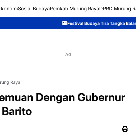
Ekonomi
Sosial Budaya
Pemkab Murung Raya
DPRD Murung R
Festival Budaya Tira Tangka Balang 2026 Resmi Ditutup, 
Ad
rung Raya
rtemuan Dengan Gubernur
Barito