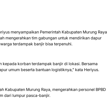
Heriyus menyampaikan Pemerintah Kabupaten Murung Raya
 telah mengerahkan tim gabungan untuk mendirikan dapur
arga terdampak banjir bisa terpenuhi.
 kepada korban terdampak banjir di lokasi. Bersama
pur umum beserta bantuan logistiknya,” kata Heriyus.
ntah Kabupaten Murung Raya, mengerahkan personel BPBD
m dari lumpur pasca-banjir.