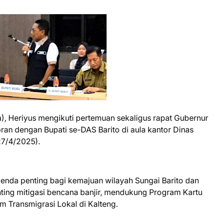
, Heriyus mengikuti pertemuan sekaligus rapat Gubernur
ran dengan Bupati se-DAS Barito di aula kantor Dinas
27/4/2025).
nda penting bagi kemajuan wilayah Sungai Barito dan
nting mitigasi bencana banjir, mendukung Program Kartu
 Transmigrasi Lokal di Kalteng.