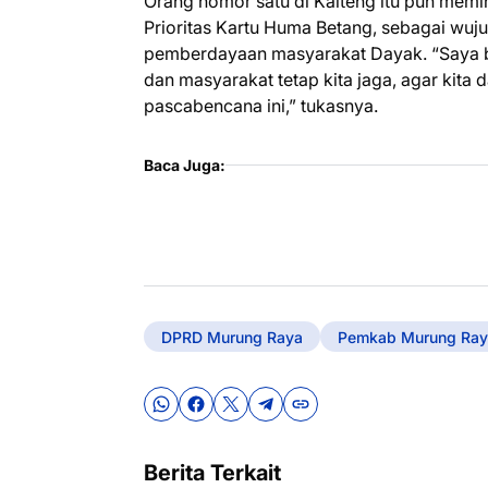
Orang nomor satu di Kalteng itu pun mem
Prioritas Kartu Huma Betang, sebagai wu
pemberdayaan masyarakat Dayak. “Saya be
dan masyarakat tetap kita jaga, agar kita
pascabencana ini,” tukasnya.
Baca Juga:
DPRD Murung Raya
Pemkab Murung Ray
Berita Terkait