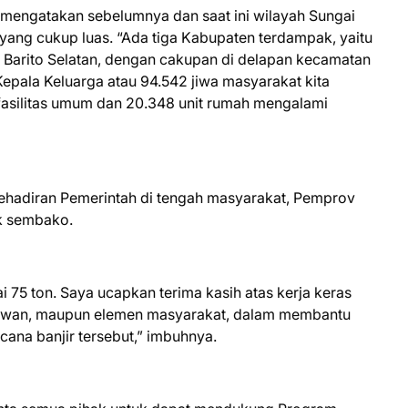
 mengatakan sebelumnya dan saat ini wilayah Sungai
yang cukup luas. “Ada tiga Kabupaten terdampak, yaitu
 Barito Selatan, dengan cakupan di delapan kecamatan
epala Keluarga atau 94.542 jiwa masyarakat kita
t fasilitas umum dan 20.348 unit rumah mengalami
hadiran Pemerintah di tengah masyarakat, Pemprov
ik sembako.
i 75 ton. Saya ucapkan terima kasih atas kerja keras
elawan, maupun elemen masyarakat, dalam membantu
ana banjir tersebut,” imbuhnya.