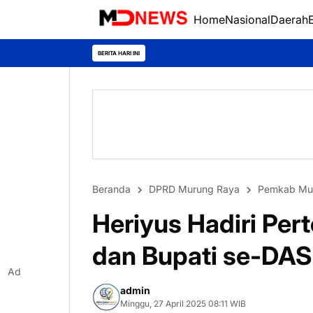
Home
Nasional
Daerah
BERITA HARI INI
Beranda
DPRD Murung Raya
Pemkab Mu
Heriyus Hadiri Pe
dan Bupati se-DAS 
Ad
admin
Minggu, 27 April 2025 08:11 WIB