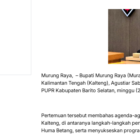
Murung Raya, – Bupati Murung Raya (Mura)
Kalimantan Tengah (Kalteng), Agustiar Sab
PUPR Kabupaten Barito Selatan, minggu (
Pertemuan tersebut membahas agenda-age
Kalteng, di antaranya langkah-langkah pe
Huma Betang, serta menyukseskan program