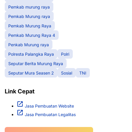
Pemkab murung raya
Pemkab Murung raya
Pemkab Murung Raya
Pemkab Murung Raya 4
Penkab Murung raya
Polresta Palangka Raya
Polri
Seputar Berita Murung Raya
Seputar Mura Seasen 2
Sosial
TNI
Link Cepat
Jasa Pembuatan Website
Jasa Pembuatan Legalitas