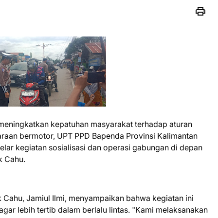
meningkatkan kepatuhan masyarakat terhadap aturan
daraan bermotor, UPT PPD Bapenda Provinsi Kalimantan
ar kegiatan sosialisasi dan operasi gabungan di depan
k Cahu.
 Cahu, Jamiul Ilmi, menyampaikan bahwa kegiatan ini
ar lebih tertib dalam berlalu lintas. "Kami melaksanakan