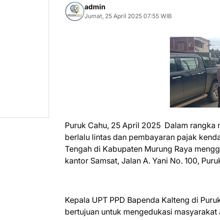
admin
Jumat, 25 April 2025 07:55 WIB
Puruk Cahu, 25 April 2025 Dalam rangka 
berlalu lintas dan pembayaran pajak ken
Tengah di Kabupaten Murung Raya menggel
kantor Samsat, Jalan A. Yani No. 100, Puru
Kepala UPT PPD Bapenda Kalteng di Puruk
bertujuan untuk mengedukasi masyarakat ag