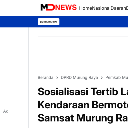
Home
Nasional
Daerah
BERITA HARI INI
Beranda
DPRD Murung Raya
Pemkab Mu
Sosialisasi Tertib 
Kendaraan Bermoto
Ad
Samsat Murung Ra