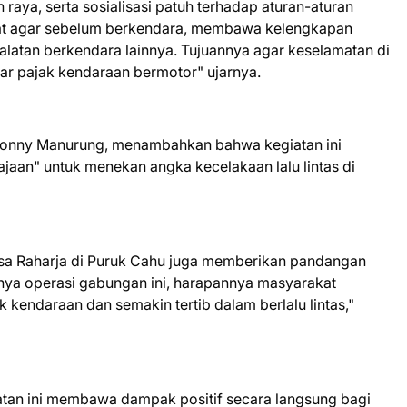
alan raya, serta sosialisasi patuh terhadap aturan-aturan
kat agar sebelum berkendara, membawa kelengkapan
alatan berkendara lainnya. Tujuannya agar keselamatan di
yar pajak kendaraan bermotor" ujarnya.
 Tonny Manurung, menambahkan bahwa kegiatan ini
ajaan" untuk menekan angka kecelakaan lalu lintas di
asa Raharja di Puruk Cahu juga memberikan pandangan
danya operasi gabungan ini, harapannya masyarakat
kendaraan dan semakin tertib dalam berlalu lintas,"
atan ini membawa dampak positif secara langsung bagi