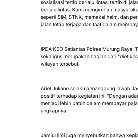
sosialisasi tertib berlalu lintas, tertib di j
berlalu lintas. Kami mengimbau masyara
seperti SIM, STNK, memakai helm, dan per
jalan tetap terjaga dan taat dalam memba
IPDA KBO Satlantas Polres Murung Raya,
sekaligus merupakan bagian dari "diet ker
wilayah tersebut.
Ariel Juliano selaku penanggung jawab J
positif terhadap kegiatan ini. "Dengan a
menjadi lebih patuh dalam membayar pajak 
ungkapnya.
Jamiul Ilmi juga menyebutkan bahwa kegi