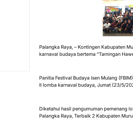
Palangka Raya, – Kontingen Kabupaten Mu
karnaval budaya bertema “Tamingan Haw
Panitia Festival Budaya Isen Mulang (FB
II lomba karnaval budaya, Jumat (23/5/20
Diketahui hasil pengumuman pemenang lom
Palangka Raya, Terbaik 2 Kabupaten Murun