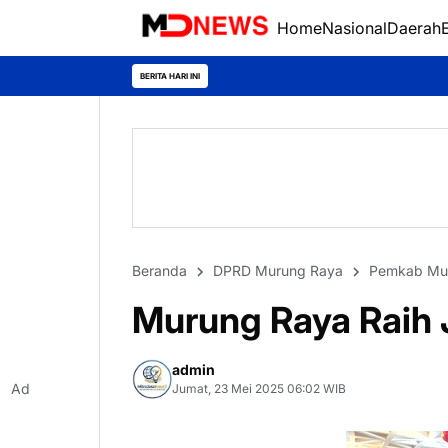
Home
Nasional
Daerah
Silaturah
BERITA HARI INI
Beranda
DPRD Murung Raya
Pemkab Mu
Murung Raya Raih J
admin
Ad
Jumat, 23 Mei 2025 06:02 WIB