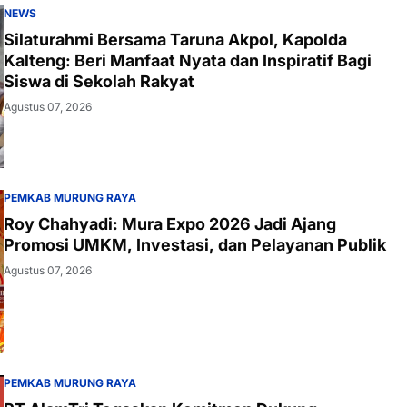
NEWS
Silaturahmi Bersama Taruna Akpol, Kapolda
Kalteng: Beri Manfaat Nyata dan Inspiratif Bagi
Siswa di Sekolah Rakyat
Agustus 07, 2026
PEMKAB MURUNG RAYA
Roy Chahyadi: Mura Expo 2026 Jadi Ajang
Promosi UMKM, Investasi, dan Pelayanan Publik
Agustus 07, 2026
PEMKAB MURUNG RAYA