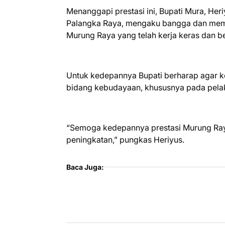
Menanggapi prestasi ini, Bupati Mura, He
Palangka Raya, mengaku bangga dan membe
Murung Raya yang telah kerja keras dan b
Untuk kedepannya Bupati berharap agar ko
bidang kebudayaan, khususnya pada pelak
“Semoga kedepannya prestasi Murung Raya
peningkatan,” pungkas Heriyus.
Baca Juga: