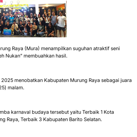
rung Raya (Mura) menampilkan suguhan atraktif seni
eh Nukan” membuahkan hasil.
IM) 2025 menobatkan Kabupaten Murung Raya sebagai juara
25) malam.
ba karnaval budaya tersebut yaitu Terbaik 1 Kota
g Raya, Terbaik 3 Kabupaten Barito Selatan.