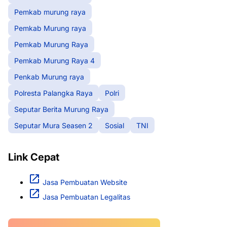
Pemkab murung raya
Pemkab Murung raya
Pemkab Murung Raya
Pemkab Murung Raya 4
Penkab Murung raya
Polresta Palangka Raya
Polri
Seputar Berita Murung Raya
Seputar Mura Seasen 2
Sosial
TNI
Link Cepat
Jasa Pembuatan Website
Jasa Pembuatan Legalitas