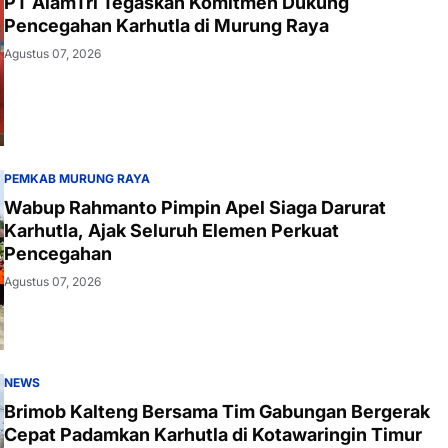
PT AlamTri Tegaskan Komitmen Dukung
Pencegahan Karhutla di Murung Raya
Agustus 07, 2026
PEMKAB MURUNG RAYA
Wabup Rahmanto Pimpin Apel Siaga Darurat
Karhutla, Ajak Seluruh Elemen Perkuat
Pencegahan
Agustus 07, 2026
NEWS
Brimob Kalteng Bersama Tim Gabungan Bergerak
Cepat Padamkan Karhutla di Kotawaringin Timur