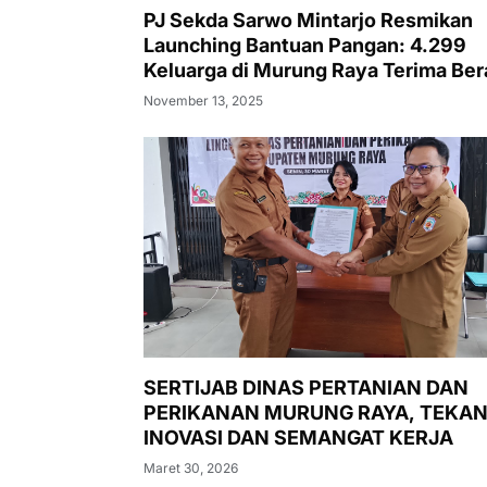
PJ Sekda Sarwo Mintarjo Resmikan
Launching Bantuan Pangan: 4.299
Keluarga di Murung Raya Terima Ber
dan Minyak Goreng
November 13, 2025
SERTIJAB DINAS PERTANIAN DAN
PERIKANAN MURUNG RAYA, TEKA
INOVASI DAN SEMANGAT KERJA
Maret 30, 2026