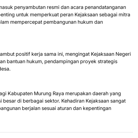
ermasuk penyambutan resmi dan acara penandatanganan
penting untuk memperkuat peran Kejaksaan sebagai mitra
a dalam mempercepat pembangunan hukum dan
but positif kerja sama ini, mengingat Kejaksaan Negeri
ikan bantuan hukum, pendampingan proyek strategis
desa.
alagi Kabupaten Murung Raya merupakan daerah yang
besar di berbagai sektor. Kehadiran Kejaksaan sangat
ngunan berjalan sesuai aturan dan kepentingan