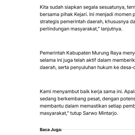
Kita sudah siapkan segala sesuatunya, t
bersama pihak Kejari. Ini menjadi momen 
strategis pemerintah daerah, khususny
perlindungan masyarakat,” lanjutnya.
Pemerintah Kabupaten Murung Raya menyam
selama ini juga telah aktif dalam member
daerah, serta penyuluhan hukum ke desa-
Kami menyambut baik kerja sama ini. Ap
sedang berkembang pesat, dengan potensi 
membantu dalam memastikan setiap pemba
masyarakat,” tutup Sarwo Mintarjo.
Baca Juga: