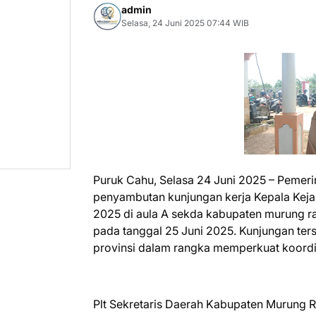
admin
Selasa, 24 Juni 2025 07:44 WIB
Puruk Cahu, Selasa 24 Juni 2025 – Peme
penyambutan kunjungan kerja Kepala Kejaks
2025 di aula A sekda kabupaten murung r
pada tanggal 25 Juni 2025. Kunjungan ter
provinsi dalam rangka memperkuat koordi
Plt Sekretaris Daerah Kabupaten Murung 