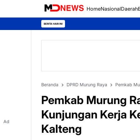
Home
Nasional
Daerah
BERITA HARI INI
Beranda
DPRD Murung Raya
Pemkab Mu
Pemkab Murung Ra
Kunjungan Kerja K
Ad
Kalteng