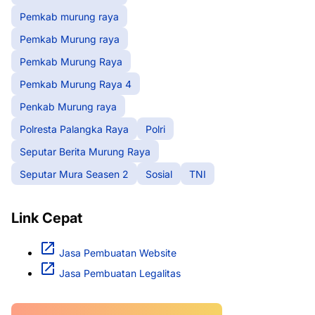
Pemkab murung raya
Pemkab Murung raya
Pemkab Murung Raya
Pemkab Murung Raya 4
Penkab Murung raya
Polresta Palangka Raya
Polri
Seputar Berita Murung Raya
Seputar Mura Seasen 2
Sosial
TNI
Link Cepat
Jasa Pembuatan Website
Jasa Pembuatan Legalitas