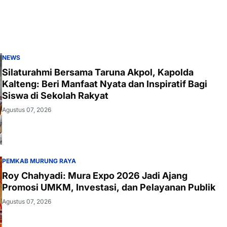
NEWS
Silaturahmi Bersama Taruna Akpol, Kapolda
Kalteng: Beri Manfaat Nyata dan Inspiratif Bagi
Siswa di Sekolah Rakyat
Agustus 07, 2026
PEMKAB MURUNG RAYA
Roy Chahyadi: Mura Expo 2026 Jadi Ajang
Promosi UMKM, Investasi, dan Pelayanan Publik
Agustus 07, 2026