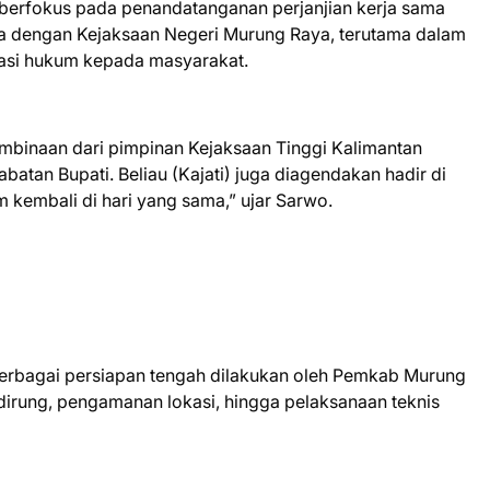
berfokus pada penandatanganan perjanjian kerja sama
a dengan Kejaksaan Negeri Murung Raya, terutama dalam
asi hukum kepada masyarakat.
embinaan dari pimpinan Kejaksaan Tinggi Kalimantan
atan Bupati. Beliau (Kajati) juga diagendakan hadir di
 kembali di hari yang sama,” ujar Sarwo.
erbagai persiapan tengah dilakukan oleh Pemkab Murung
dirung, pengamanan lokasi, hingga pelaksanaan teknis