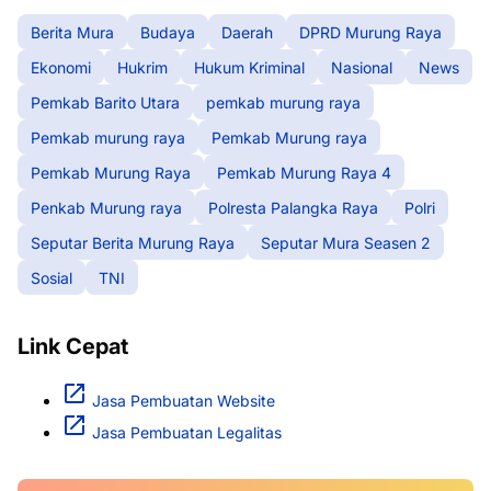
Berita Mura
Budaya
Daerah
DPRD Murung Raya
Ekonomi
Hukrim
Hukum Kriminal
Nasional
News
Pemkab Barito Utara
pemkab murung raya
Pemkab murung raya
Pemkab Murung raya
Pemkab Murung Raya
Pemkab Murung Raya 4
Penkab Murung raya
Polresta Palangka Raya
Polri
Seputar Berita Murung Raya
Seputar Mura Seasen 2
Sosial
TNI
Link Cepat
Jasa Pembuatan Website
Jasa Pembuatan Legalitas