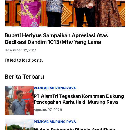
Bupati Heriyus Sampaikan Apresiasi Atas
Dedikasi Dandim 1013/Mtw Yang Lama
Desember 02, 2025
Failed to load posts.
Berita Terbaru
PEMKAB MURUNG RAYA
PT AlamTri Tegaskan Komitmen Dukung
Pencegahan Karhutla di Murung Raya
Agustus 07, 2026
PEMKAB MURUNG RAYA
Wabup Rahmanto Pimpin Apel Siaga