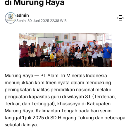
di Murung Raya
admin
Senin, 30 Juni 2025 22:38 WIB
Murung Raya — PT Alam Tri Minerals Indonesia
menunjukkan komitmen nyata dalam mendukung
peningkatan kualitas pendidikan nasional melalui
penguatan kapasitas guru di wilayah 3T (Terdepan,
Terluar, dan Tertinggal), khususnya di Kabupaten
Murung Raya, Kalimantan Tengah pada hari senin
tanggal 1 juli 2025 di SD Hingang Tokung dan beberapa
sekolah lain ya.