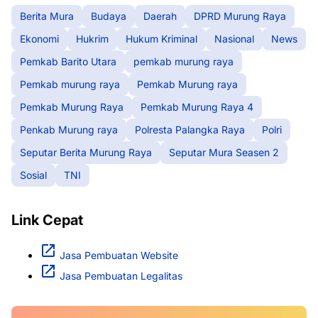
Berita Mura
Budaya
Daerah
DPRD Murung Raya
Ekonomi
Hukrim
Hukum Kriminal
Nasional
News
Pemkab Barito Utara
pemkab murung raya
Pemkab murung raya
Pemkab Murung raya
Pemkab Murung Raya
Pemkab Murung Raya 4
Penkab Murung raya
Polresta Palangka Raya
Polri
Seputar Berita Murung Raya
Seputar Mura Seasen 2
Sosial
TNI
Link Cepat
Jasa Pembuatan Website
Jasa Pembuatan Legalitas