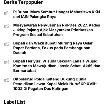
Berita Terpopuler
Pj Bupati Mura Sambut Hangat Mahasiswa KKN
dari IAIN Palangka Raya
Musyawarah Penyusunan RKPDes 2027, Kades
Juking Pajang Ajak Masyarakat Prioritaskan
Program Sesuai Kebutuhan
Bupati dan Wakil Bupati Murung Raya Gelar
Rapat Perdana, Fokus pada Pembangunan
Daerah
Bupati Heriyus: Wisuda Sekolah Lansia Wujud
Komitmen Mewujudkan Lansia Sehat, Aktif, dan
Bermartabat
Ditpolairud Polda Kalteng Dukung Dunia
Pendidikan Lewat Kapal Melek Huruf KP XVIII-
1002 Di Pegatan Das Katingan
Label List