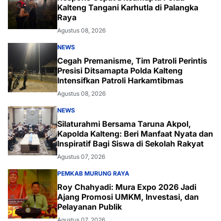
Kalteng Tangani Karhutla di Palangka
Raya
Agustus 08, 2026
NEWS
Cegah Premanisme, Tim Patroli Perintis
Presisi Ditsamapta Polda Kalteng
Intensifkan Patroli Harkamtibmas
Agustus 08, 2026
NEWS
Silaturahmi Bersama Taruna Akpol,
Kapolda Kalteng: Beri Manfaat Nyata dan
Inspiratif Bagi Siswa di Sekolah Rakyat
Agustus 07, 2026
PEMKAB MURUNG RAYA
Roy Chahyadi: Mura Expo 2026 Jadi
Ajang Promosi UMKM, Investasi, dan
Pelayanan Publik
Agustus 07, 2026