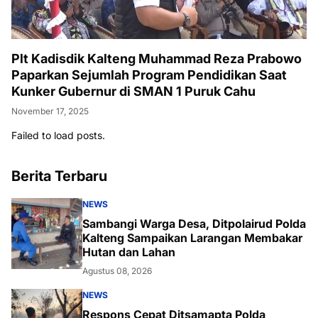
Plt Kadisdik Kalteng Muhammad Reza Prabowo
Paparkan Sejumlah Program Pendidikan Saat
Kunker Gubernur di SMAN 1 Puruk Cahu
November 17, 2025
Failed to load posts.
Berita Terbaru
NEWS
Sambangi Warga Desa, Ditpolairud Polda
Kalteng Sampaikan Larangan Membakar
Hutan dan Lahan
Agustus 08, 2026
NEWS
Respons Cepat Ditsamapta Polda