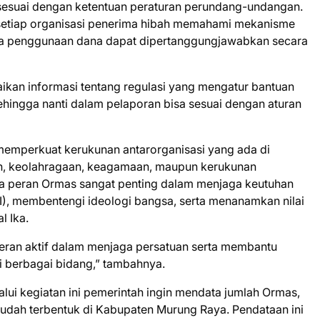
sesuai dengan ketentuan peraturan perundang-undangan.
ar setiap organisasi penerima hibah memahami mekanisme
a penggunaan dana dapat dipertanggungjawabkan secara
aikan informasi tentang regulasi yang mengatur bantuan
ingga nanti dalam pelaporan bisa sesuai dengan aturan
ng memperkuat kerukunan antarorganisasi yang ada di
n, keolahragaan, keagamaan, maupun kerukunan
 peran Ormas sangat penting dalam menjaga keutuhan
), membentengi ideologi bangsa, serta menanamkan nilai
l Ika.
peran aktif dalam menjaga persatuan serta membantu
 berbagai bidang,” tambahnya.
i kegiatan ini pemerintah ingin mendata jumlah Ormas,
udah terbentuk di Kabupaten Murung Raya. Pendataan ini