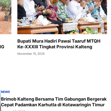
Bupati Mura Hadiri Pawai Taaruf MTQH
NG
Ke-XXXIII Tingkat Provinsi Kalteng
November 15, 2025
NEWS
Brimob Kalteng Bersama Tim Gabungan Bergerak
Cepat Padamkan Karhutla di Kotawaringin Timur