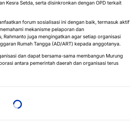
n Kesra Setda, serta disinkronkan dengan OPD terkait
nfaatkan forum sosialisasi ini dengan baik, termasuk aktif
h memahami mekanisme pelaporan dan
u, Rahmanto juga mengingatkan agar setiap organisasi
Anggaran Rumah Tangga (AD/ART) kepada anggotanya.
organisasi dan dapat bersama-sama membangun Murung
borasi antara pemerintah daerah dan organisasi terus