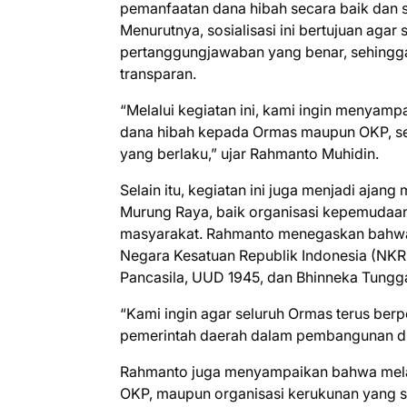
pemanfaatan dana hibah secara baik dan 
Menurutnya, sosialisasi ini bertujuan ag
pertanggungjawaban yang benar, sehingg
transparan.
“Melalui kegiatan ini, kami ingin menyamp
dana hibah kepada Ormas maupun OKP, seh
yang berlaku,” ujar Rahmanto Muhidin.
Selain itu, kegiatan ini juga menjadi aja
Murung Raya, baik organisasi kepemudaa
masyarakat. Rahmanto menegaskan bahwa
Negara Kesatuan Republik Indonesia (NKRI
Pancasila, UUD 1945, dan Bhinneka Tungga
“Kami ingin agar seluruh Ormas terus ber
pemerintah daerah dalam pembangunan di
Rahmanto juga menyampaikan bahwa melalu
OKP, maupun organisasi kerukunan yang s