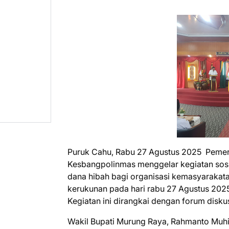
Puruk Cahu, Rabu 27 Agustus 2025 Pemer
Kesbangpolinmas menggelar kegiatan sosi
dana hibah bagi organisasi kemasyarakat
kerukunan pada hari rabu 27 Agustus 20
Kegiatan ini dirangkai dengan forum disku
Wakil Bupati Murung Raya, Rahmanto Muh