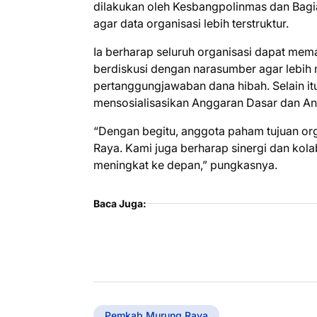
dilakukan oleh Kesbangpolinmas dan Bagia
agar data organisasi lebih terstruktur.
Ia berharap seluruh organisasi dapat mema
berdiskusi dengan narasumber agar lebi
pertanggungjawaban dana hibah. Selain it
mensosialisasikan Anggaran Dasar dan 
“Dengan begitu, anggota paham tujuan 
Raya. Kami juga berharap sinergi dan kola
meningkat ke depan,” pungkasnya.
Baca Juga:
Pemkab Murung Raya