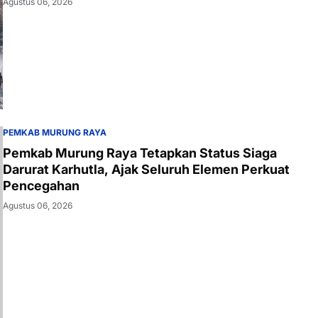
Agustus 06, 2026
PEMKAB MURUNG RAYA
Pemkab Murung Raya Tetapkan Status Siaga
Darurat Karhutla, Ajak Seluruh Elemen Perkuat
Pencegahan
Agustus 06, 2026
NEWS
Pengabdian Tanpa Batas, Purna Bhakti Personel
SPN Polda Kalteng.