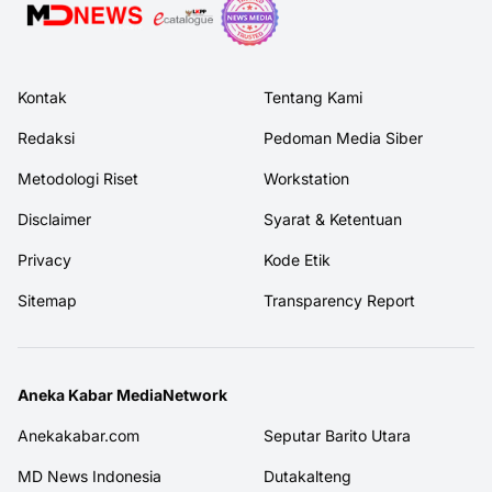
Kontak
Tentang Kami
Redaksi
Pedoman Media Siber
Metodologi Riset
Workstation
Disclaimer
Syarat & Ketentuan
Privacy
Kode Etik
Sitemap
Transparency Report
Aneka Kabar MediaNetwork
Anekakabar.com
Seputar Barito Utara
MD News Indonesia
Dutakalteng