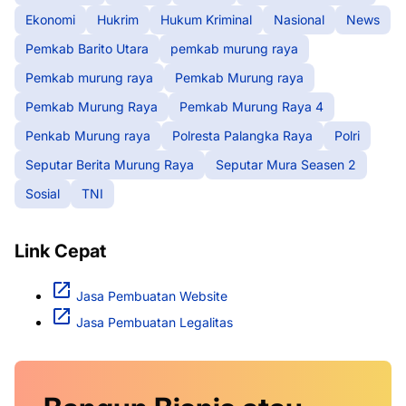
Ekonomi
Hukrim
Hukum Kriminal
Nasional
News
Pemkab Barito Utara
pemkab murung raya
Pemkab murung raya
Pemkab Murung raya
Pemkab Murung Raya
Pemkab Murung Raya 4
Penkab Murung raya
Polresta Palangka Raya
Polri
Seputar Berita Murung Raya
Seputar Mura Seasen 2
Sosial
TNI
Link Cepat
Jasa Pembuatan Website
Jasa Pembuatan Legalitas