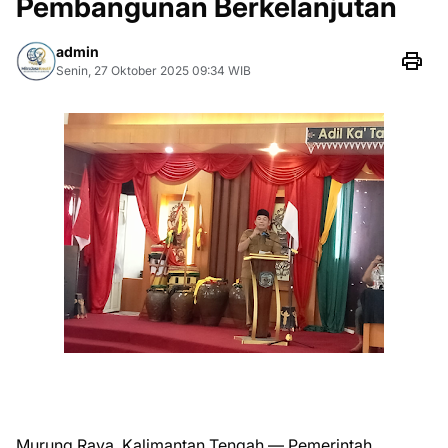
Pembangunan Berkelanjutan
admin
Senin, 27 Oktober 2025 09:34 WIB
Murung Raya, Kalimantan Tengah — Pemerintah