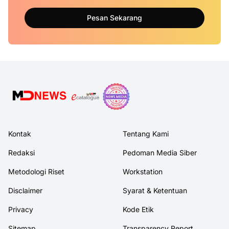
Pesan Sekarang
Kontak
Tentang Kami
Redaksi
Pedoman Media Siber
Metodologi Riset
Workstation
Disclaimer
Syarat & Ketentuan
Privacy
Kode Etik
Sitemap
Transparency Report