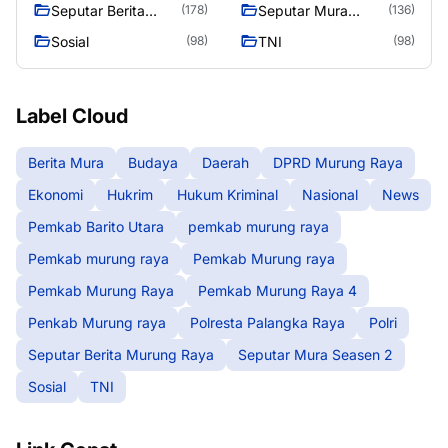
Raya
Seputar Berita
Seputar Mura
(178)
(136)
Murung Raya
Seasen 2
Sosial
TNI
(98)
(98)
Label Cloud
Berita Mura
Budaya
Daerah
DPRD Murung Raya
Ekonomi
Hukrim
Hukum Kriminal
Nasional
News
Pemkab Barito Utara
pemkab murung raya
Pemkab murung raya
Pemkab Murung raya
Pemkab Murung Raya
Pemkab Murung Raya 4
Penkab Murung raya
Polresta Palangka Raya
Polri
Seputar Berita Murung Raya
Seputar Mura Seasen 2
Sosial
TNI