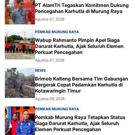
PT AlamTri Tegaskan Komitmen Dukung
Pencegahan Karhutla di Murung Raya
Agustus 07, 2026
PEMKAB MURUNG RAYA
Wabup Rahmanto Pimpin Apel Siaga
Darurat Karhutla, Ajak Seluruh Elemen
Perkuat Pencegahan
Agustus 07, 2026
NEWS
Brimob Kalteng Bersama Tim Gabungan
Bergerak Cepat Padamkan Karhutla di
Kotawaringin Timur
Agustus 06, 2026
PEMKAB MURUNG RAYA
Pemkab Murung Raya Tetapkan Status
Siaga Darurat Karhutla, Ajak Seluruh
Elemen Perkuat Pencegahan