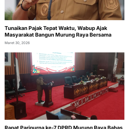
Tunaikan Pajak Tepat Waktu, Wabup Ajak
Masyarakat Bangun Murung Raya Bersama
Maret 30, 2026
Rapat Paripurna ke-7 DPRD Murung Raya Bahas