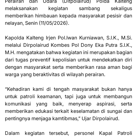
Perairan dan Udara (Ditpolairud) Polda Kalteng
melaksanakan kegiatan sambang sekaligus
memberikan himbauan kepada masyarakat pesisir dan
nelayan, Senin (11/05/2026).
Kapolda Kalteng Irjen Pol.Iwan Kurniawan, S.I.K., M.Si.
melalui Dirpolairud Kombes Pol Dony Eka Putra S.I.K.,
M.H. mengatakan bahwa kegiatan ini merupakan bagian
dari tugas preventif kepolisian untuk mendekatkan diri
dengan masyarakat serta memberikan rasa aman bagi
warga yang beraktivitas di wilayah perairan.
“Kehadiran kami di tengah masyarakat bukan hanya
untuk patroli keamanan, tapi juga untuk membangun
komunikasi yang baik, menyerap aspirasi, serta
memberikan edukasi terkait keselamatan di sungai dan
pentingnya menjaga kamtibmas,” Ujar Dirpolairud.
Dalam kegiatan tersebut, personel Kapal Patroli