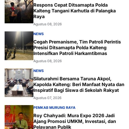
Respons Cepat Ditsamapta Polda
Kalteng Tangani Karhutla di Palangka
Raya
Agustus 08, 2026
NEWS
Cegah Premanisme, Tim Patroli Perintis
Presisi Ditsamapta Polda Kalteng
Intensifkan Patroli Harkamtibmas
Agustus 08, 2026
NEWS
Silaturahmi Bersama Taruna Akpol,
Kapolda Kalteng: Beri Manfaat Nyata dan
Inspiratif Bagi Siswa di Sekolah Rakyat
Agustus 07, 2026
PEMKAB MURUNG RAYA
Roy Chahyadi: Mura Expo 2026 Jadi
Ajang Promosi UMKM, Investasi, dan
Pelayanan Publik