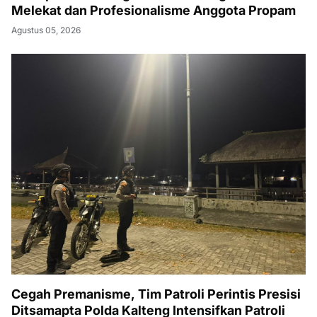
Melekat dan Profesionalisme Anggota Propam
Agustus 05, 2026
Cegah Premanisme, Tim Patroli Perintis Presisi
Ditsamapta Polda Kalteng Intensifkan Patroli