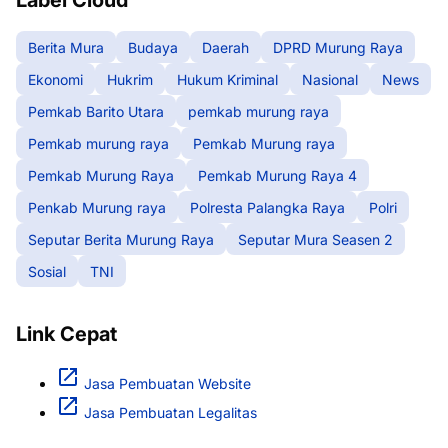
Label Cloud
Berita Mura
Budaya
Daerah
DPRD Murung Raya
Ekonomi
Hukrim
Hukum Kriminal
Nasional
News
Pemkab Barito Utara
pemkab murung raya
Pemkab murung raya
Pemkab Murung raya
Pemkab Murung Raya
Pemkab Murung Raya 4
Penkab Murung raya
Polresta Palangka Raya
Polri
Seputar Berita Murung Raya
Seputar Mura Seasen 2
Sosial
TNI
Link Cepat
Jasa Pembuatan Website
Jasa Pembuatan Legalitas