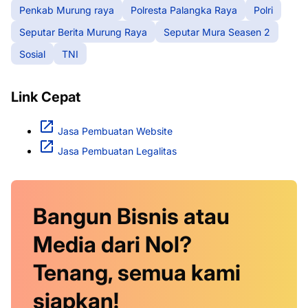
Penkab Murung raya
Polresta Palangka Raya
Polri
Seputar Berita Murung Raya
Seputar Mura Seasen 2
Sosial
TNI
Link Cepat
Jasa Pembuatan Website
Jasa Pembuatan Legalitas
Bangun Bisnis atau
Media dari Nol?
Tenang, semua kami
siapkan!