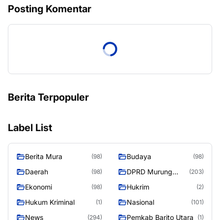
Posting Komentar
Berita Terpopuler
Label List
Berita Mura
Budaya
(98)
(98)
Daerah
DPRD Murung
(98)
(203)
Raya
Ekonomi
Hukrim
(98)
(2)
Hukum Kriminal
Nasional
(1)
(101)
News
Pemkab Barito Utara
(294)
(1)