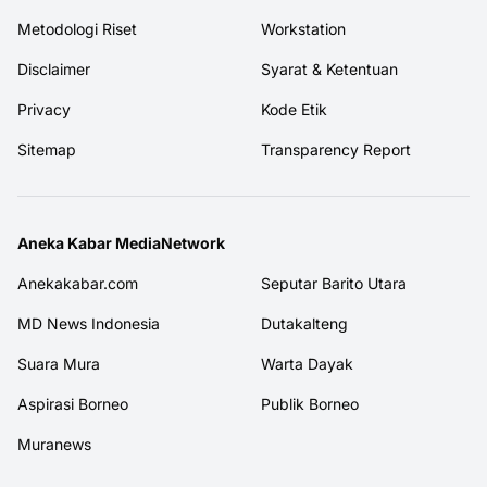
Metodologi Riset
Workstation
Disclaimer
Syarat & Ketentuan
Privacy
Kode Etik
Sitemap
Transparency Report
Aneka Kabar MediaNetwork
Anekakabar.com
Seputar Barito Utara
MD News Indonesia
Dutakalteng
Suara Mura
Warta Dayak
Aspirasi Borneo
Publik Borneo
Muranews