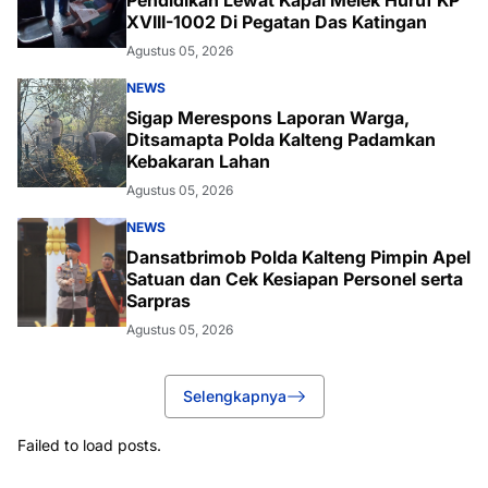
Pendidikan Lewat Kapal Melek Huruf KP
XVIII-1002 Di Pegatan Das Katingan
Agustus 05, 2026
NEWS
Sigap Merespons Laporan Warga,
Ditsamapta Polda Kalteng Padamkan
Kebakaran Lahan
Agustus 05, 2026
NEWS
Dansatbrimob Polda Kalteng Pimpin Apel
Satuan dan Cek Kesiapan Personel serta
Sarpras
Agustus 05, 2026
Selengkapnya
Failed to load posts.