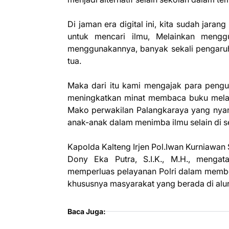
‎Di jaman era digital ini, kita sudah jar
untuk mencari ilmu, Melainkan meng
menggunakannya, banyak sekali pengaruh
tua.
‎Maka dari itu kami mengajak para pengu
meningkatkan minat membaca buku melalu
Mako perwakilan Palangkaraya yang nyama
anak-anak dalam menimba ilmu selain di s
‎Kapolda Kalteng Irjen Pol.Iwan Kurniawan S
Dony Eka Putra, S.I.K., M.H., mengat
memperluas pelayanan Polri dalam member
khususnya masyarakat yang berada di alur 
Baca Juga: