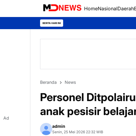
Home
Nasional
Daerah
BERITA HARI INI
Beranda
News
‎Personel Ditpolair
anak pesisir belaja
Ad
admin
Senin, 25 Mei 2026 22:32 WIB