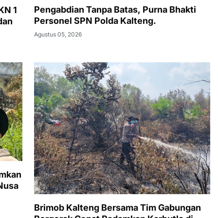
Pengabdian Tanpa Batas, Purna Bhakti
KN 1
Personel SPN Polda Kalteng.
dan
Agustus 05, 2026
amkan
Nusa
Brimob Kalteng Bersama Tim Gabungan