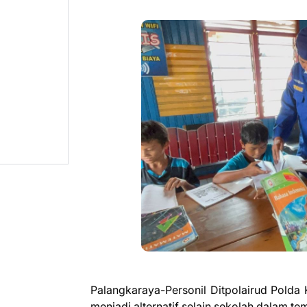
‎Palangkaraya-Personil Ditpolairud Pold
menjadi alternatif selain sekolah dalam 