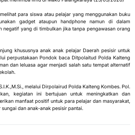
ang melihat para siswa atau pelajar yang menggunakan buku
gunakan gadget ataupun handphone namun di dalam
 negatif yang di timbulkan jika tanpa pengawasan orang
njung khususnya anak anak pelajar Daerah pesisir untuk
i perpustakaan Pondok baca Ditpolaitud Polda Kalteng
n dan leluasa agar menjadi salah satu tempat alternatif
ekolah.
.I.K.,M.Si., melalui Dirpolairud Polda Kalteng Kombes. Pol.
akan, kegiatan ini bertujuan untuk meningkatkan dan
ikan manfaat positif untuk para pelajar dan masyarakat,
sungai dan anak-anak pesisir pantai.