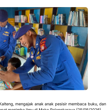
a Kalteng, mengajak anak anak pesisir membaca buku, dan
tempat menimba ilmu di Mako Palangkaraya (25/05/2026)