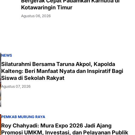
Bergerak Cepat Padamkan Karhutla di
Kotawaringin Timur
Agustus 06, 2026
NEWS
Silaturahmi Bersama Taruna Akpol, Kapolda
Kalteng: Beri Manfaat Nyata dan Inspiratif Bagi
Siswa di Sekolah Rakyat
Agustus 07, 2026
PEMKAB MURUNG RAYA
Roy Chahyadi: Mura Expo 2026 Jadi Ajang
Promosi UMKM, Investasi, dan Pelayanan Publik